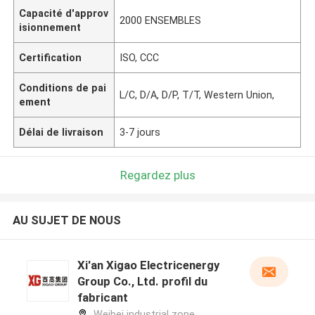
Capacité d'approv
2000 ENSEMBLES
isionnement
Certification
ISO, CCC
Conditions de pai
L/C, D/A, D/P, T/T, Western Union,
ement
Délai de livraison
3-7 jours
Regardez plus
AU SUJET DE NOUS
Xi'an Xigao Electricenergy
Group Co., Ltd. profil du
fabricant
Weibei industrial zone,