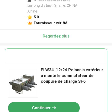
Lintong district, Shanxi. CHINA
,Chine
5.0
Fournisseur vérifié
Regardez plus
FLW34-12/24 Polonais extérieur
a monté le commutateur de
coupure de charge SF6
Continuer