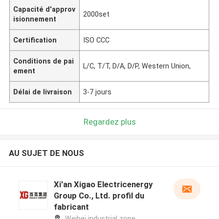
Capacité d'approv
2000set
isionnement
Certification
ISO CCC
Conditions de pai
L/C, T/T, D/A, D/P, Western Union,
ement
Délai de livraison
3-7 jours
Regardez plus
AU SUJET DE NOUS
Xi'an Xigao Electricenergy
Group Co., Ltd. profil du
fabricant
Weibei industrial zone,