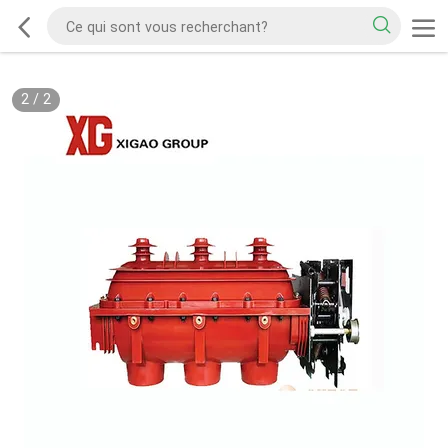
2
/
2