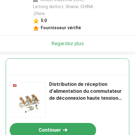
Lintong district, Shanxi. CHINA
,Chine
5.0
Fournisseur vérifié
Regardez plus
Distribution de réception
d'alimentation du commutateur
de déconnexion haute tension
GN19 12kV
Continuer