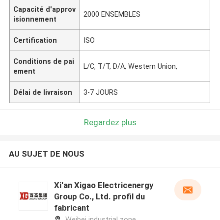
Capacité d'approv
2000 ENSEMBLES
isionnement
Certification
ISO
Conditions de pai
L/C, T/T, D/A, Western Union,
ement
Délai de livraison
3-7 JOURS
Regardez plus
AU SUJET DE NOUS
Xi'an Xigao Electricenergy
Group Co., Ltd. profil du
fabricant
Weibei industrial zone,