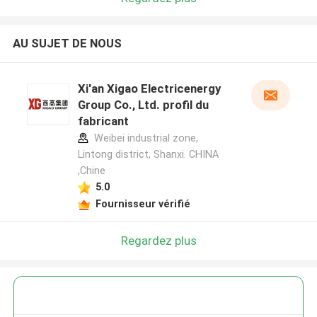
AU SUJET DE NOUS
Xi'an Xigao Electricenergy
Group Co., Ltd. profil du
fabricant
Weibei industrial zone,
Lintong district, Shanxi. CHINA
,Chine
5.0
Fournisseur vérifié
Regardez plus