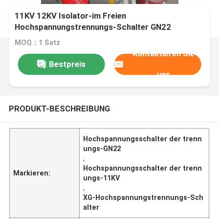
11KV 12KV Isolator-im Freien
Hochspannungstrennungs-Schalter GN22
MOQ：1 Satz
Kontaktieren Sie
Bestpreis
uns
PRODUKT-BESCHREIBUNG
Hochspannungsschalter der trenn
ungs-GN22
,
Hochspannungsschalter der trenn
Markieren:
ungs-11KV
,
XG-Hochspannungstrennungs-Sch
alter