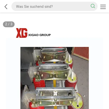
2
/
3