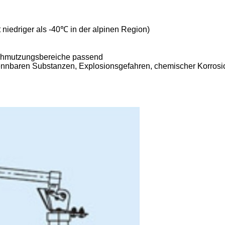
niedriger als -40℃ in der alpinen Region)
rschmutzungsbereiche passend
brennbaren Substanzen, Explosionsgefahren, chemischer Korros