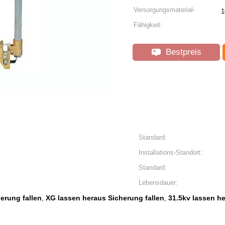
Versorgungsmaterial-
1
Fähigkeit:
Bestpreis
Standard:
Installations-Standort:
Standard:
Lebensdauer:
erung fallen
XG lassen heraus Sicherung fallen
31.5kv lassen he
,
,