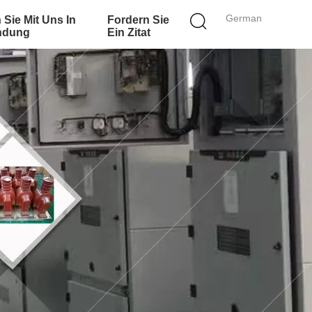
German
 Sie Mit Uns In
Fordern Sie
ndung
Ein Zitat