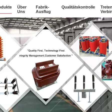
odukte
Über
Fabrik-
Qualitätskontrolle
Treten
Uns
Ausflug
Verbi