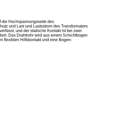
uf die Hochspannungsseite des
tschutz und Last und Lastsstrom des Transformators
fasst, und der statische Kontakt ist bei zwei
liert. Das Drahtrohr wird aus einem Schichtbogen
n flexiblen Hilfskontakt und eine Bogen-