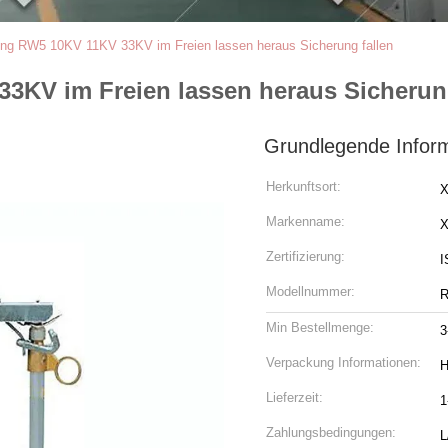
g RW5 10KV 11KV 33KV im Freien lassen heraus Sicherung fallen
KV im Freien lassen heraus Sicherung
Grundlegende Infor
Herkunftsort:
X
Markenname:
Zertifizierung:
I
Modellnummer:
Min Bestellmenge:
3
Verpackung Informationen:
H
Lieferzeit:
1
Zahlungsbedingungen:
L