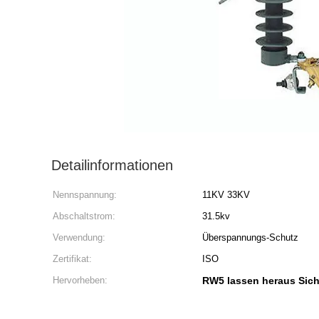
Detailinformationen
Nennspannung:
11KV 33KV
Abschaltstrom:
31.5kv
Verwendung:
Überspannungs-Schutz
Zertifikat:
ISO
Hervorheben:
RW5 lassen heraus Sich