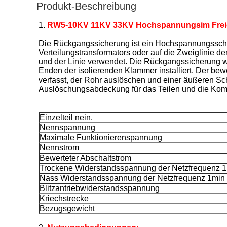
Produkt-Beschreibung
1.
RW5-10KV 11KV 33KV Hochspannungsim Freien
Die Rückgangssicherung ist ein Hochspannungsschutz
Verteilungstransformators oder auf die Zweiglinie de
und der Linie verwendet. Die Rückgangssicherung wir
Enden der isolierenden Klammer installiert. Der bew
verfasst, der Rohr auslöschen und einer äußeren Sch
Auslöschungsabdeckung für das Teilen und die Komb
Einzelteil nein.
Nennspannung
Maximale Funktionierenspannung
Nennstrom
Bewerteter Abschaltstrom
Trockene Widerstandsspannung der Netzfrequenz 
Nass Widerstandsspannung der Netzfrequenz 1min
Blitzantriebwiderstandsspannung
Kriechstrecke
Bezugsgewicht