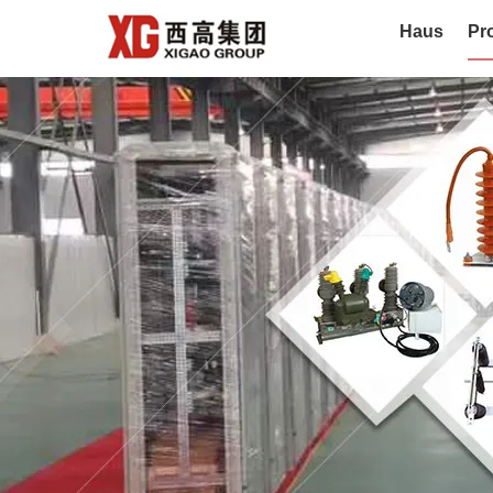
Haus
Pr