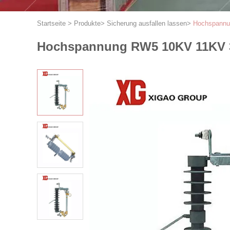
Startseite
>
Produkte
>
Sicherung ausfallen lassen
>
Hochspannun
Hochspannung RW5 10KV 11KV 33