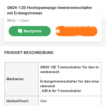
GN24-12D Hochspannungs-Innentrennschalter
mit Erdungstrenner
MOQ：1 Satz
Kontaktieren Sie
Bestpreis
uns
PRODUKT-BESCHREIBUNG
GN24-12D Trennschalter für den In
nenbereich
,
Markieren:
Erdungstrennschalter für den Inne
nbereich
,
630 A Hv-Trennschalter
Herkunftsort
Xian