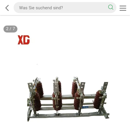
2
/
7