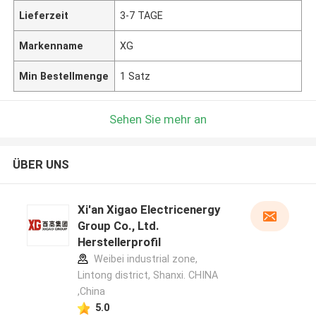
Lieferzeit
3-7 TAGE
Markenname
XG
Min Bestellmenge
1 Satz
Sehen Sie mehr an
ÜBER UNS
Xi'an Xigao Electricenergy
Group Co., Ltd.
Herstellerprofil
Weibei industrial zone,
Lintong district, Shanxi. CHINA
,China
5.0