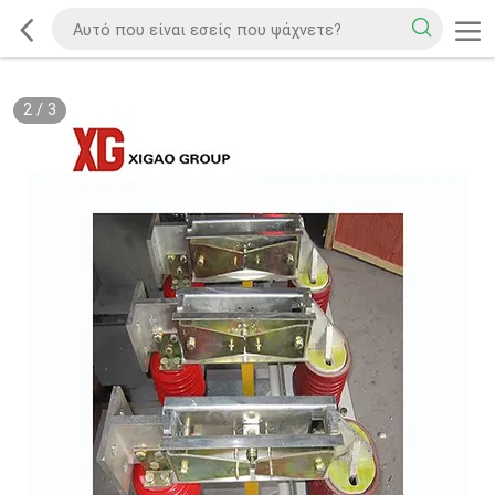
2
/
3