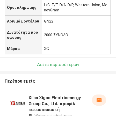
L/C, T/T, D/A, D/P, Western Union, Mo
Όροι πληρωμής
neyGram
Αριθμό μοντέλου
GN22
Δυνατότητα προ
2000 ΣΥΝΟΛΟ
σφοράς
Μάρκα
XG
Δείτε περισσότερων
Περίπου εμείς
Xi'an Xigao Electricenergy
Group Co., Ltd. προφίλ
κατασκευαστή
Weibei industrial zone,