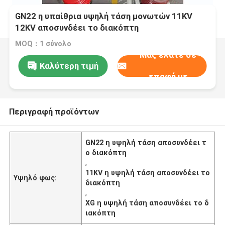
GN22 η υπαίθρια υψηλή τάση μονωτών 11KV
12KV αποσυνδέει το διακόπτη
MOQ：1 σύνολο
Μας ελάτε σε
Καλύτερη τιμή
επαφή με
Περιγραφή προϊόντων
GN22 η υψηλή τάση αποσυνδέει τ
ο διακόπτη
,
11KV η υψηλή τάση αποσυνδέει το
Υψηλό φως:
διακόπτη
,
XG η υψηλή τάση αποσυνδέει το δ
ιακόπτη