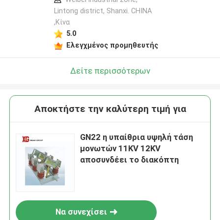
Lintong district, Shanxi. CHINA
,Κίνα
5.0
Ελεγχμένος προμηθευτής
Δείτε περισσότερων
Αποκτήστε την καλύτερη τιμή για
GN22 η υπαίθρια υψηλή τάση
μονωτών 11KV 12KV
αποσυνδέει το διακόπτη
Να συνεχίσει