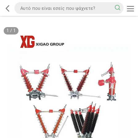
1
/
1