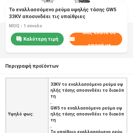
Το εναλλασσόμενο ρεύμα υψηλής τάσης GW5
33KV αποσυνδέει τις υπαίθριες
εγκαταστάσεις παραγωγής ενέργειας
MOQ：1 σύνολο
διακοπτών
Μας ελάτε σε
Καλύτερη τιμή
επαφή με
Περιγραφή προϊόντων
33KV το εναλλασσόμενο ρεύμα υψ
ηλής τάσης αποσυνδέει το διακόπ
τη
,
GW5 το εναλλασσόμενο ρεύμα υψ
Υψηλό φως:
ηλής τάσης αποσυνδέει το διακόπ
τη
,
Το υπαίθριο εναλλασσόμενο ρεύμ