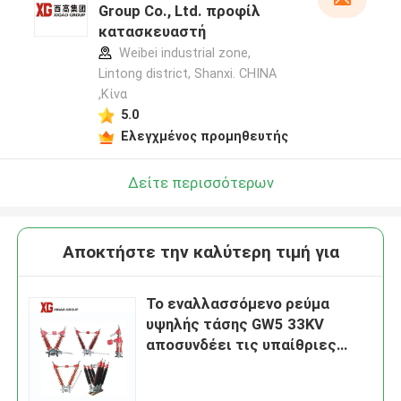
Group Co., Ltd. προφίλ
κατασκευαστή
Weibei industrial zone,
Lintong district, Shanxi. CHINA
,Κίνα
5.0
Ελεγχμένος προμηθευτής
Δείτε περισσότερων
Αποκτήστε την καλύτερη τιμή για
Το εναλλασσόμενο ρεύμα
υψηλής τάσης GW5 33KV
αποσυνδέει τις υπαίθριες
εγκαταστάσεις παραγωγής
ενέργειας διακοπτών