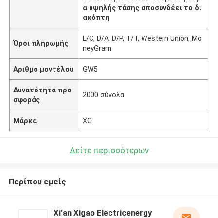
α υψηλής τάσης αποσυνδέει το δι
ακόπτη
L/C, D/A, D/P, T/T, Western Union, Mo
Όροι πληρωμής
neyGram
Αριθμό μοντέλου
GW5
Δυνατότητα προ
2000 σύνολα
σφοράς
Μάρκα
XG
Δείτε περισσότερων
Περίπου εμείς
Xi'an Xigao Electricenergy