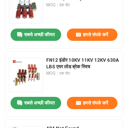
MOQ：एक सेट
सबसे अच्छी कीमत
हमसे संपर्क करें
FN12 इंडोर 10KV 11KV 12KV 630A
LBS एयर लोड ब्रेक स्विच
MOQ：एक सेट
सबसे अच्छी कीमत
हमसे संपर्क करें