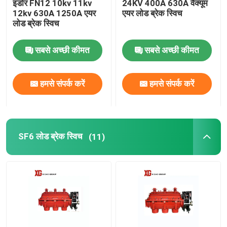
इंडोर FN12 10kv 11kv
24KV 400A 630A वैक्यूम
12kv 630A 1250A एयर
एयर लोड ब्रेक स्विच
लोड ब्रेक स्विच
HRC फ्यूज
सबसे अच्छी कीमत
सबसे अच्छी कीमत
फ़्यूज़ को छोड़ दो
हमसे संपर्क करें
हमसे संपर्क करें
ऑयल टाइप पावर ट्रांसफार्मर
ड्राई टाइप पावर ट्रांसफार्मर
SF6 लोड ब्रेक स्विच
(11)
कॉम्पैक्ट ट्रांसफार्मर सबस्टेशन