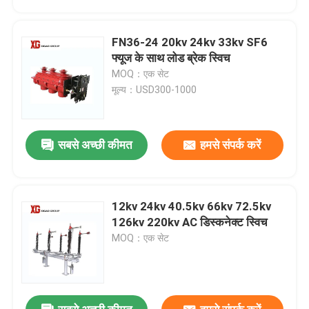
FN36-24 20kv 24kv 33kv SF6
फ्यूज के साथ लोड ब्रेक स्विच
MOQ：एक सेट
मूल्य：USD300-1000
सबसे अच्छी कीमत
हमसे संपर्क करें
12kv 24kv 40.5kv 66kv 72.5kv
घर
126kv 220kv AC डिस्कनेक्ट स्विच
MOQ：एक सेट
उत्पादों
हमारे बारे में