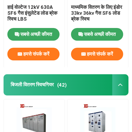
हाई वोल्टेज 12kV 630A
माध्यमिक वितरण के लिए इंडोर
SF6 गैस इंसुलेटेड लोड ब्रेक
33kv 36kv गैस SF6 लोड
स्विच LBS
ब्रेक स्विच
सबसे अच्छी कीमत
सबसे अच्छी कीमत
हमसे संपर्क करें
हमसे संपर्क करें
बिजली वितरण स्विचगियर
(42)