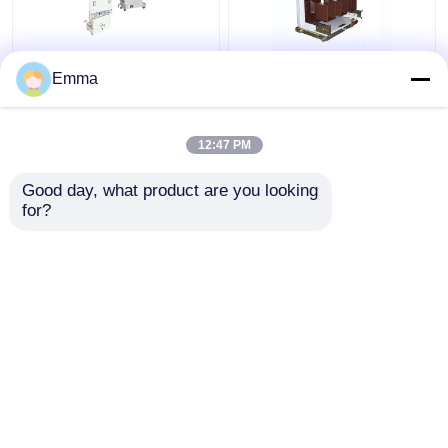
40.5KV वैक्यूम सर्किट ब्रेकर
उच्च वोल्टेज वैक्यूम सर्किट
Emma
ब्रेकर
12:47 PM
सबसे अच्छी कीमत
सबसे अच्छी कीमत
Good day, what product are you looking 
for?
हमसे संपर्क करें
हमसे संपर्क करें
और देखो
होम
हमारे बारे में
हमसे संपर्क करें
Desktop Site
साइटमैप
Privacy Policy