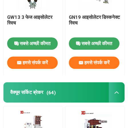
GW13 3 फेज आइसोलेटर
GN19 आइसोलेटर डिस्कनेक्ट
स्विच
स्विच
सबसे अच्छी कीमत
सबसे अच्छी कीमत
हमसे संपर्क करें
हमसे संपर्क करें
वैक्यूम सर्किट ब्रेकर
(64)