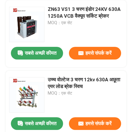
ZN63 VS1 3 चरण इंडोर 24KV 630A
1250A VCB वैक्यूम सर्किट ब्रेकर
MOQ：एक सेट
सबसे अच्छी कीमत
हमसे संपर्क करें
उच्च वोल्टेज 3 चरण 12kv 630A अछूता
एयर लोड ब्रेक स्विच
MOQ：एक सेट
सबसे अच्छी कीमत
हमसे संपर्क करें