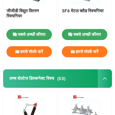
जीजीडी विद्युत वितरण
SF6 मेटल क्लैड स्विचगियर
स्विचगियर
सबसे अच्छी कीमत
सबसे अच्छी कीमत
हमसे संपर्क करें
हमसे संपर्क करें
उच्च वोल्टेज डिस्कनेक्ट स्विच
(53)