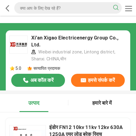
Xi'an Xigao Electricenergy Group Co.,
Ltd.
Weibei industrial zone, Lintong district,
Shanxi. CHINA,चीन
5.0
सत्यापित प्रदायक
अब कॉल करें
हमसे संपर्क करें
उत्पाद
हमारे बारे में
इंडोर FN12 10kv 11kv 12kv 630A
1250A एयर लोड ब्रेक स्विच