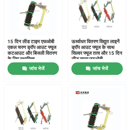
15 दिन लीड टाइम एफओबी
ऊर्ध्वाधर वितरण विद्युत लाइनें
एकल चरण ड्रॉप आउट फ्यूज
ड्रॉप आउट फ्यूज के साथ
कटआउट और बिजली वितरण
सिल्वर फ्यूज तत्व और 15 दिन
के लिए स्थायित्व
लीड समय एफओबी
जांच भेजें
जांच भेजें
घर
उत्पादों
हमारे बारे में