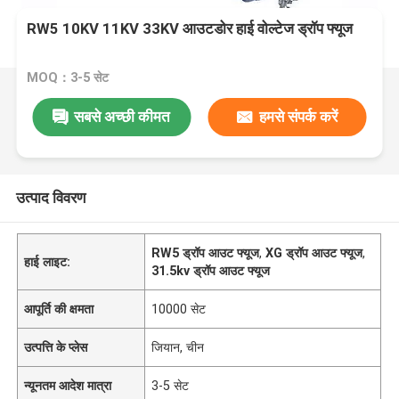
RW5 10KV 11KV 33KV आउटडोर हाई वोल्टेज ड्रॉप फ्यूज
MOQ：3-5 सेट
सबसे अच्छी कीमत
हमसे संपर्क करें
उत्पाद विवरण
RW5 ड्रॉप आउट फ्यूज
,
XG ड्रॉप आउट फ्यूज
,
हाई लाइट:
31.5kv ड्रॉप आउट फ्यूज
आपूर्ति की क्षमता
10000 सेट
उत्पत्ति के प्लेस
जियान, चीन
न्यूनतम आदेश मात्रा
3-5 सेट