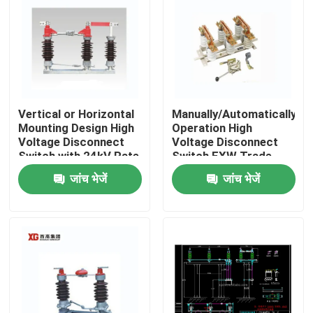
Vertical or Horizontal
Manually/Automatically
Mounting Design High
Operation High
Voltage Disconnect
Voltage Disconnect
Switch with 24kV Rate
Switch EXW Trade
Voltage
Terms Product
जांच भेजें
जांच भेजें
घर
उत्पादों
हमारे बारे में