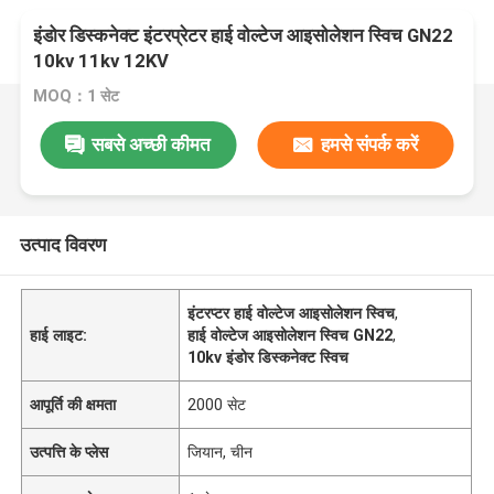
इंडोर डिस्कनेक्ट इंटरप्रेटर हाई वोल्टेज आइसोलेशन स्विच GN22
10kv 11kv 12KV
MOQ：1 सेट
सबसे अच्छी कीमत
हमसे संपर्क करें
उत्पाद विवरण
इंटरप्टर हाई वोल्टेज आइसोलेशन स्विच
,
हाई लाइट:
हाई वोल्टेज आइसोलेशन स्विच GN22
,
10kv इंडोर डिस्कनेक्ट स्विच
आपूर्ति की क्षमता
2000 सेट
उत्पत्ति के प्लेस
जियान, चीन