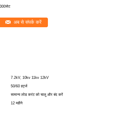
000सेट
अब से संपर्क करें
7.2kV, 10kv 11kv 12kV
50/60 हर्ट्ज
सामान्य लोड करंट को चालू और बंद करें
12 महीने