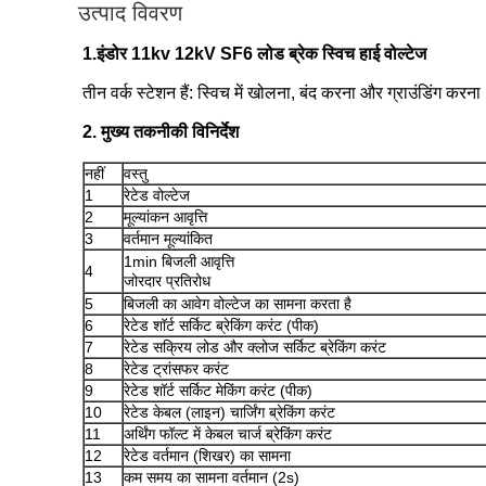
उत्पाद विवरण
1.
इंडोर 11kv 12kV SF6 लोड ब्रेक स्विच हाई वोल्टेज
तीन वर्क स्टेशन हैं: स्विच में खोलना, बंद करना और ग्राउंडिंग क
2. मुख्य तकनीकी विनिर्देश
नहीं
वस्तु
1
रेटेड वोल्टेज
2
मूल्यांकन आवृत्ति
3
वर्तमान मूल्यांकित
1min बिजली आवृत्ति
4
जोरदार प्रतिरोध
5
बिजली का आवेग वोल्टेज का सामना करता है
6
रेटेड शॉर्ट सर्किट ब्रेकिंग करंट (पीक)
7
रेटेड सक्रिय लोड और क्लोज सर्किट ब्रेकिंग करंट
8
रेटेड ट्रांसफर करंट
9
रेटेड शॉर्ट सर्किट मेकिंग करंट (पीक)
10
रेटेड केबल (लाइन) चार्जिंग ब्रेकिंग करंट
11
अर्थिंग फॉल्ट में केबल चार्ज ब्रेकिंग करंट
12
रेटेड वर्तमान (शिखर) का सामना
13
कम समय का सामना वर्तमान (2s)