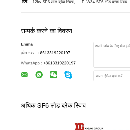
टैग:
12kv SF6 लोड ब्रेक स्विच
,
FLW34 SF6 लोड ब्रेक स्विच
,
सम्पर्क करने का विवरण
Emma
फ़ोन नंबर :
+8613319220197
WhatsApp :
+8613319220197
अधिक SF6 लोड ब्रेक स्विच