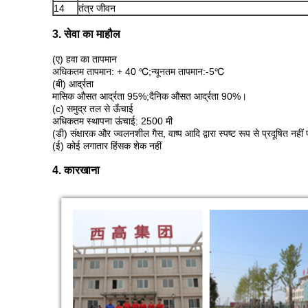
14
तंत्र जीवन
3. सेवा का माहौल
(ए) हवा का तापमान
अधिकतम तापमान: + 40 ℃;न्यूनतम तापमान:-5℃
(बी) आर्द्रता
मासिक औसत आर्द्रता 95%;दैनिक औसत आर्द्रता 90%।
(c) समुद्र तल से ऊँचाई
अधिकतम स्थापना ऊंचाई: 2500 मी
(डी) संक्षारक और ज्वलनशील गैस, वाष्प आदि द्वारा स्पष्ट रूप से प्रदूषित नहीं 
(ई) कोई लगातार हिंसक शेक नहीं
4. कारखाना