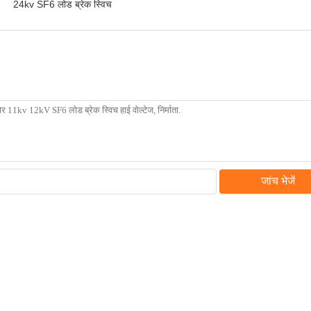
24kv SF6 लोड ब्रेक स्विच
जांच भेजें