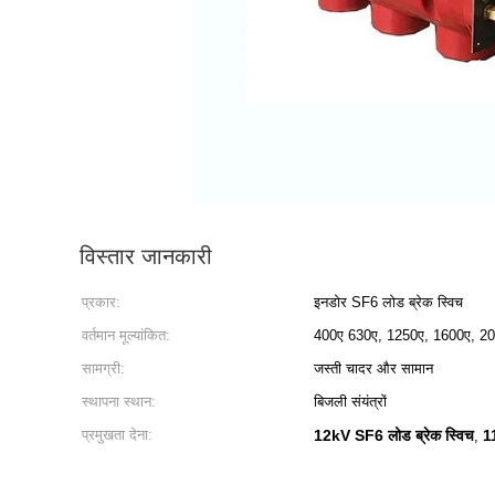
विस्तार जानकारी
प्रकार:
इनडोर SF6 लोड ब्रेक स्विच
वर्तमान मूल्यांकित:
400ए 630ए, 1250ए, 1600ए, 2
सामग्री:
जस्ती चादर और सामान
स्थापना स्थान:
बिजली संयंत्रों
प्रमुखता देना:
12kV SF6 लोड ब्रेक स्विच
1
,