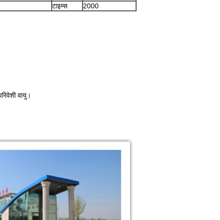
टाइम्स
2000
परिवेशी वायु।