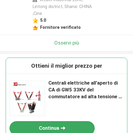
Lintong district, Shanxi. CHINA
,Cina
5.0
Fornitore verificato
Osservi più
Ottieni il miglior prezzo per
Centrali elettriche all'aperto di
CA di GW5 33KV del
commutatore ad alta tensione di
sconnessione
Continua