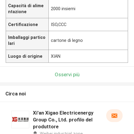
Capacità di alime
2000 insiemi
ntazione
Certificazione
ISO,CCC
Imballaggi partico
cartone di legno
lari
Luogo di origine
XIAN
Osservi più
Circa noi
Xi'an Xigao Electricenergy
Group Co., Ltd. profilo del
produttore
Weibei industrial zone,