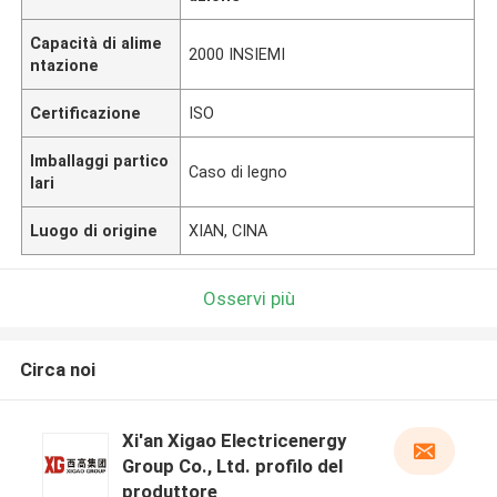
Capacità di alime
2000 INSIEMI
ntazione
Certificazione
ISO
Imballaggi partico
Caso di legno
lari
Luogo di origine
XIAN, CINA
Osservi più
Circa noi
Xi'an Xigao Electricenergy
Group Co., Ltd. profilo del
produttore