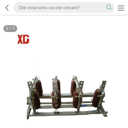
2
/
7