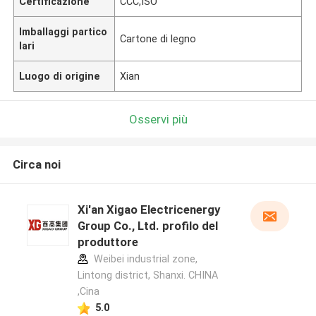
Certificazione
CCC,ISO
Imballaggi partico
Cartone di legno
lari
Luogo di origine
Xian
Osservi più
Circa noi
Xi'an Xigao Electricenergy
Group Co., Ltd. profilo del
produttore
Weibei industrial zone,
Lintong district, Shanxi. CHINA
,Cina
5.0