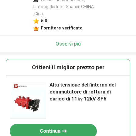
Lintong district, Shanxi. CHINA
,Cina
5.0
Fornitore verificato
Osservi più
Ottieni il miglior prezzo per
Alta tensione dell'interno del
commutatore di rottura di
carico di 11kv 12kV SF6
Continua