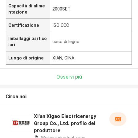
Capacità di alime
2000SET
ntazione
Certificazione
ISO CCC
Imballaggi partico
caso di legno
lari
Luogo di origine
XIAN, CINA
Osservi più
Circa noi
Xi'an Xigao Electricenergy
Group Co., Ltd. profilo del
produttore
Weibei industrial zone,