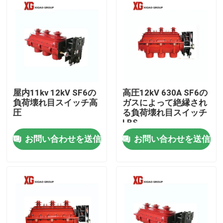
屋内11kv 12kV SF6の
高圧12kV 630A SF6の
負荷壊れ目スイッチ高
ガスによって絶縁され
圧
る負荷壊れ目スイッチ
LBS
お問い合わせを送信
お問い合わせを送信
家
プロダクト
私達について