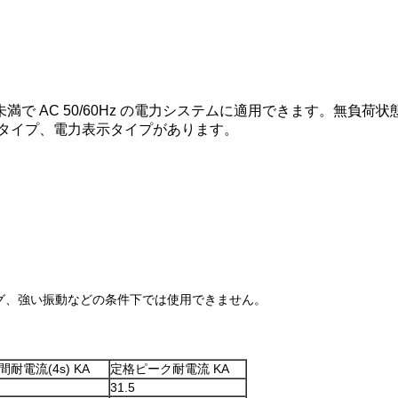
2kV 未満で AC 50/60Hz の電力システムに適用できます。無
タイプ、電力表示タイプがあります。
グ、強い振動などの条件下では使用できません。
耐電流(4s) KA
定格ピーク耐電流 KA
31.5