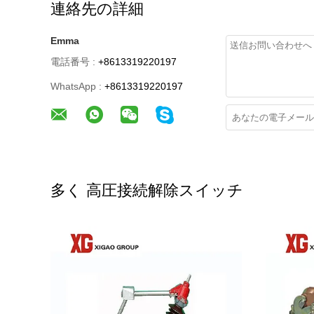
連絡先の詳細
Emma
電話番号 :
+8613319220197
WhatsApp :
+8613319220197
多く 高圧接続解除スイッチ