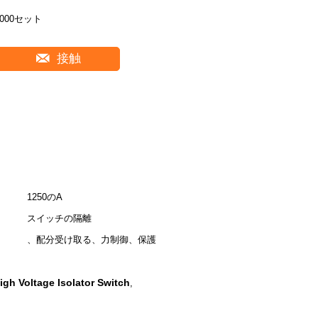
2000セット
接触
1250のA
スイッチの隔離
、配分受け取る、力制御、保護
igh Voltage Isolator Switch
,