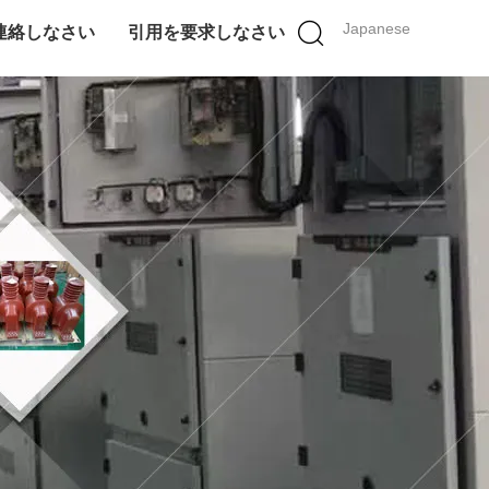
Japanese
連絡しなさい
引用を要求しなさい