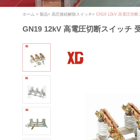
ホーム
>
製品
>
高圧接続解除スイッチ
>
GN19 12kV 高電圧
GN19 12kV 高電圧切断スイッチ