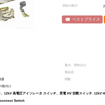
供給の能力:
ベストプライス
最大。現時点の:
商品名:
保護
関数:
の取付け
チ、12kV 高電圧アイソレータ スイッチ、受電 HV 切断スイッチ
12kV H
,
sconnect Switch