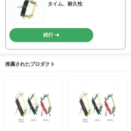
タイム、耐久性
続行
推薦されたプロダクト