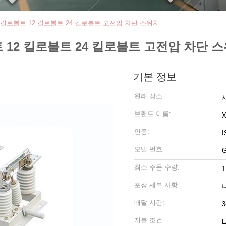
7.2 킬로볼트 12 킬로볼트 24 킬로볼트 고전압 차단 스위치
로볼트 12 킬로볼트 24 킬로볼트 고전압 차단 
기본 정보
원래 장소:
브랜드 이름:
인증:
모델 번호:
G
최소 주문 수량:
1
포장 세부 사항:
배달 시간:
3
지불 조건: