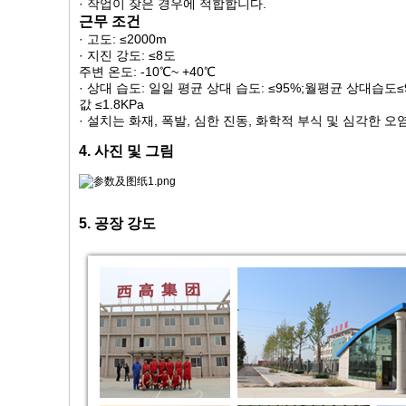
· 작업이 잦은 경우에 적합합니다.
근무 조건
· 고도: ≤2000m
· 지진 강도: ≤8도
주변 온도: -10℃~ +40℃
· 상대 습도: 일일 평균 상대 습도: ≤95%;월평균 상대습도≤
값 ≤1.8KPa
· 설치는 화재, 폭발, 심한 진동, 화학적 부식 및 심각한 
4. 사진 및 그림
5. 공장 강도