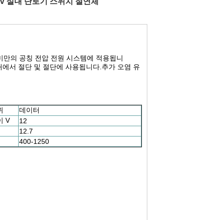
2kv 실내 단로기 스위치 절연체
60HZ 미만의 공칭 전압 전원 시스템에 적용됩니
상태에서 절단 및 절단에 사용됩니다.추가 오염 유
위
데이터
 V
12
12.7
400-1250