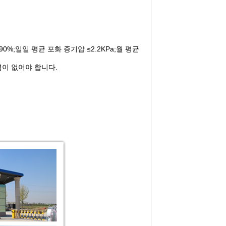
90%;일일 평균 포화 증기압 ≤2.2KPa;월 평균
오염이 없어야 합니다.