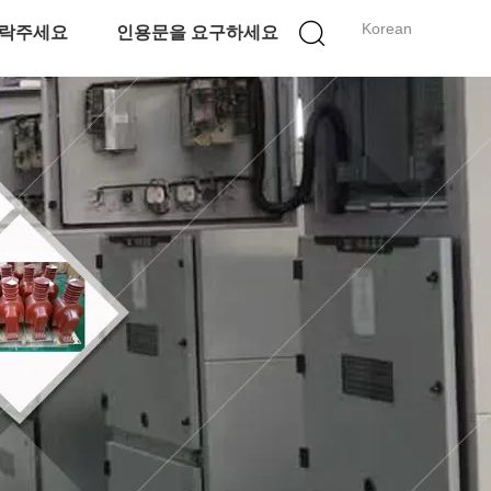
Korean
락주세요
인용문을 요구하세요