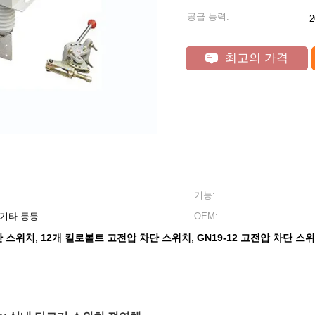
공급 능력:
2
최고의 가격
기능:
 기타 등등
OEM:
단 스위치
12개 킬로볼트 고전압 차단 스위치
GN19-12 고전압 차단 스
,
,