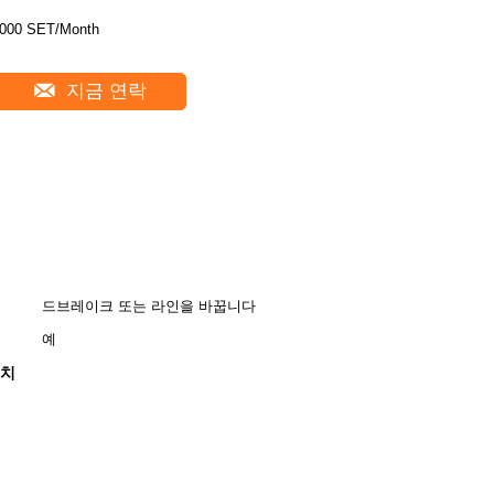
000 SET/Month
지금 연락
드브레이크 또는 라인을 바꿉니다
예
위치