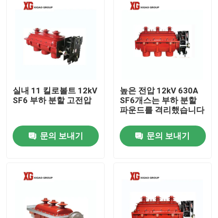
실내 11 킬로볼트 12kV
높은 전압 12kV 630A
SF6 부하 분할 고전압
SF6개스는 부하 분할
파운드를 격리했습니다
문의 보내기
문의 보내기
집
제품
우리에 대하여