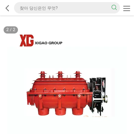
2
/
2