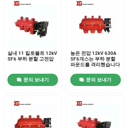
실내 11 킬로볼트 12kV
높은 전압 12kV 630A
SF6 부하 분할 고전압
SF6개스는 부하 분할
파운드를 격리했습니다
문의 보내기
문의 보내기
집
제품
우리에 대하여