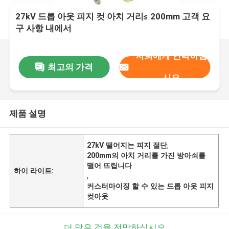
27kV 드롭 아웃 피지 컷 아치 거리≤ 200mm 고객 요
구 사항 내에서
저희에게 연락하십
최고의 가격
시오
제품 설명
27kV 떨어지는 피지 절단
,
200mm의 아치 거리를 가진 방아쇠를
떨어 뜨립니다
하이 라이트:
,
커스터마이징 할 수 있는 드롭 아웃 피지
컷아웃
더 많은 것을 전망하십시오