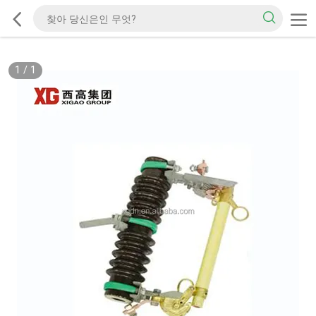
1
/
1