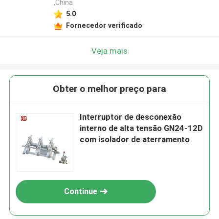
,China
5.0
Fornecedor verificado
Veja mais
Obter o melhor preço para
Interruptor de desconexão
interno de alta tensão GN24-12D
com isolador de aterramento
Continue