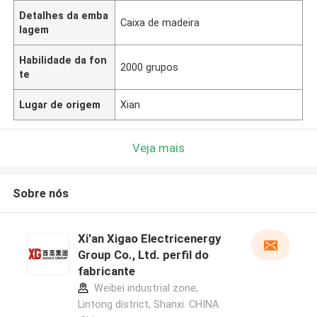
Detalhes da emba
Caixa de madeira
lagem
Habilidade da fon
2000 grupos
te
Lugar de origem
Xian
Veja mais
Sobre nós
Xi'an Xigao Electricenergy
Group Co., Ltd. perfil do
fabricante
Weibei industrial zone,
Lintong district, Shanxi. CHINA