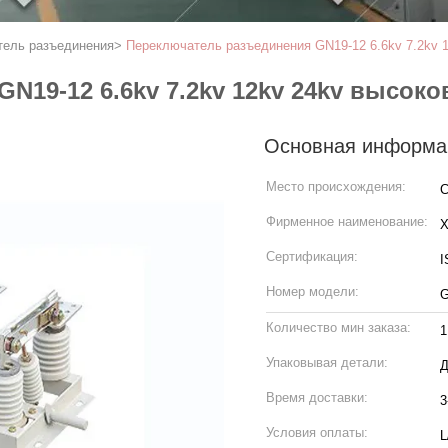
тель разъединения
>
Переключатель разъединения GN19-12 6.6kv 7.2kv 
N19-12 6.6kv 7.2kv 12kv 24kv высок
Основная информа
Место происхождения:
С
Фирменное наименование:
Сертификация:
Номер модели:
G
Количество мин заказа:
1
Упаковывая детали:
Д
Время доставки:
3
Условия оплаты:
L