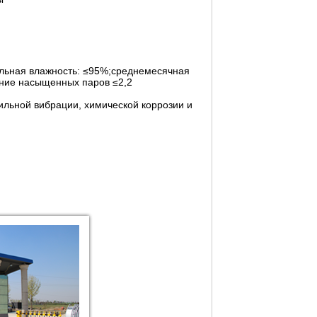
ельная влажность: ≤95%;среднемесячная
ние насыщенных паров ≤2,2
сильной вибрации, химической коррозии и