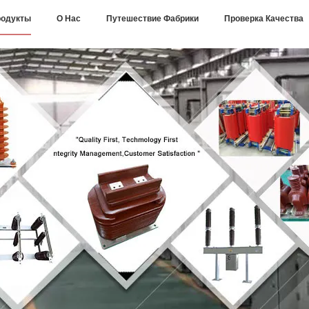
одукты
О Нас
Путешествие Фабрики
Проверка Качества