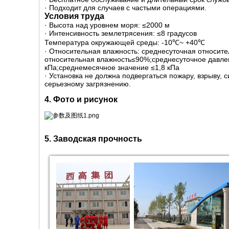
· Подходит для случаев с частыми операциями.
Условия труда
· Высота над уровнем моря: ≤2000 м
· Интенсивность землетрясения: ≤8 градусов
Температура окружающей среды: -10℃~ +40℃
· Относительная влажность: среднесуточная относит
относительная влажность≤90%;среднесуточное давле
кПа;среднемесячное значение ≤1,8 кПа
· Установка не должна подвергаться пожару, взрыву, 
серьезному загрязнению.
4. Фото и рисунок
5. Заводская прочность