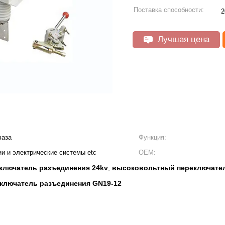
Поставка способности:
2
Лучшая цена
фаза
Функция:
ии и электрические системы etc
OEM:
ключатель разъединения 24kv
высоковольтный переключател
,
ключатель разъединения GN19-12