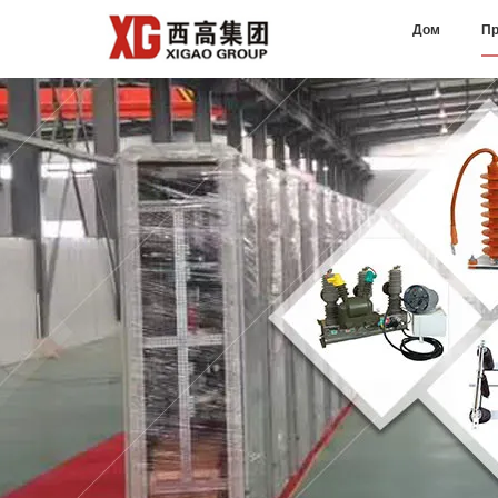
Дом
Пр