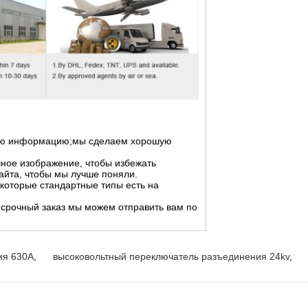
зную информацию;мы сделаем хорошую
чное изображение, чтобы избежать
айта, чтобы мы лучше поняли.
екоторые стандартные типы есть на
 срочный заказ мы можем отправить вам по
ия 630A
,
высоковольтный переключатель разъединения 24kv
,