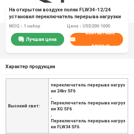
На открытом воздухе поляк FLW34-12/24
установил переключатель перерыва нагрузки
SF6
MOQ：1 набор
Цена：USD200-1000
контактные
Лучшая цена
данные
Характер продукции
переключатель перерыва нагруз
ки 24kv SF6
,
Переключатель перерыва нагруз
Высокий свет:
ки XG SF6
,
Переключатель перерыва нагруз
ки FLW34 SF6