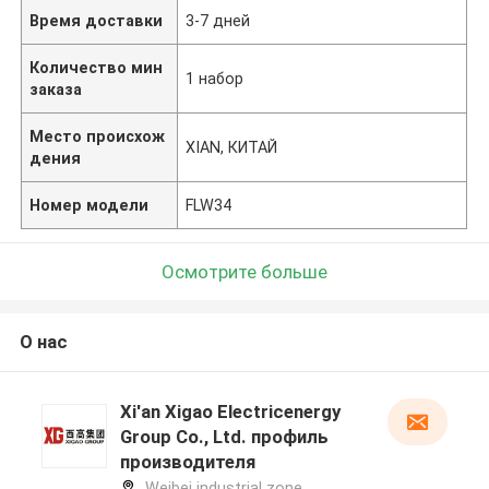
Время доставки
3-7 дней
Количество мин
1 набор
заказа
Место происхож
XIAN, КИТАЙ
дения
Номер модели
FLW34
Осмотрите больше
О нас
Xi'an Xigao Electricenergy
Group Co., Ltd. профиль
производителя
Weibei industrial zone,