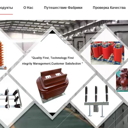
одукты
О Нас
Путешествие Фабрики
Проверка Качества