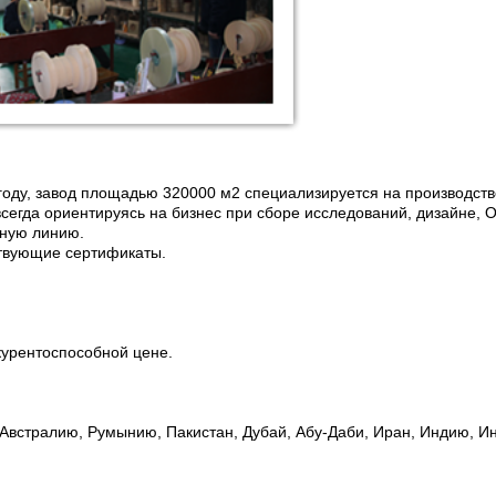
93 году, завод площадью 320000 м2 специализируется на производс
всегда ориентируясь на бизнес при сборе исследований, дизайне, 
нную линию.
ствующие сертификаты.
курентоспособной цене.
, Австралию, Румынию, Пакистан, Дубай, Абу-Даби, Иран, Индию, 