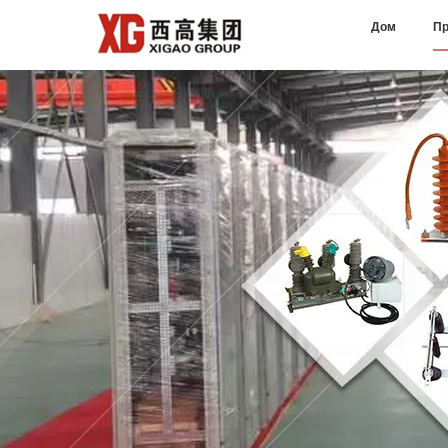
Дом
Пр