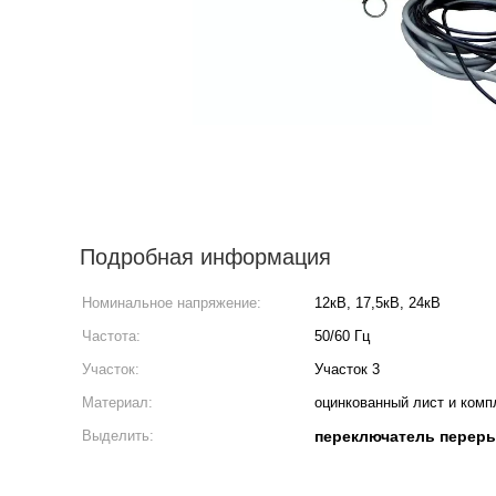
Подробная информация
Номинальное напряжение:
12кВ, 17,5кВ, 24кВ
Частота:
50/60 Гц
Участок:
Участок 3
Материал:
оцинкованный лист и ком
Выделить:
переключатель переры