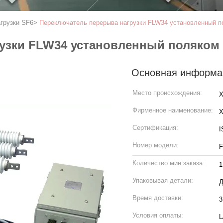
грузки SF6
>
Переключатель перерыва нагрузки FLW34 установленный п
узки FLW34 установленный поляком 1
Основная информа
Место происхождения:
X
Фирменное наименование:
Сертификация:
I
Номер модели:
F
Количество мин заказа:
1
Упаковывая детали:
Д
Время доставки:
3
Условия оплаты:
L