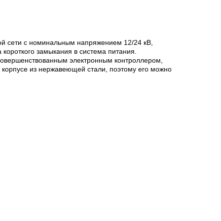
ой сети с номинальным напряжением 12/24 кВ,
 короткого замыкания в система питания.
усовершенствованным электронным контроллером,
 корпусе из нержавеющей стали, поэтому его можно