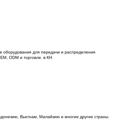
тве оборудования для передачи и распределения
OEM, ODM и торговле. в КН.
Индонезию, Вьетнам, Малайзию и многие другие страны.