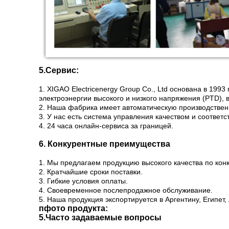
5.Сервис:
1. XIGAO Electricenergy Group Co., Ltd основана в 19
электроэнергии высокого и низкого напряжения (PTD), 
2. Наша фабрика имеет автоматическую производстве
3. У нас есть система управления качеством и соответ
4. 24 часа онлайн-сервиса за границей.
6. Конкурентные преимущества
1. Мы предлагаем продукцию высокого качества по кон
2. Кратчайшие сроки поставки.
3. Гибкие условия оплаты.
4. Своевременное послепродажное обслуживание.
5. Наша продукция экспортируется в Аргентину, Египет
п
фото продукта:
5.
Часто задаваемые вопросы