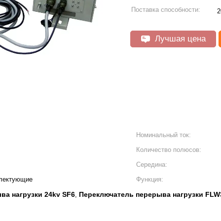
Поставка способности:
Лучшая цена
Номинальный ток:
Количество полюсов:
Середина:
плектующие
Функция:
ва нагрузки 24kv SF6
Переключатель перерыва нагрузки FLW
,