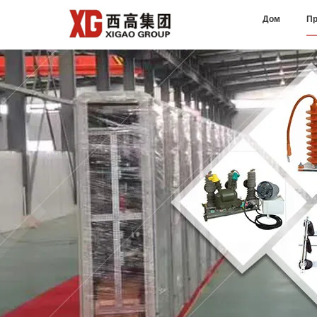
Дом
Пр