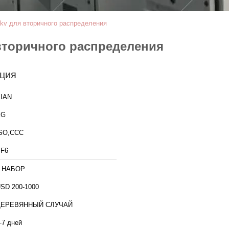
6kv для вторичного распределения
 вторичного распределения
ция
IAN
XG
SO,CCC
F6
1 НАБОР
SD 200-1000
ДЕРЕВЯННЫЙ СЛУЧАЙ
-7 дней