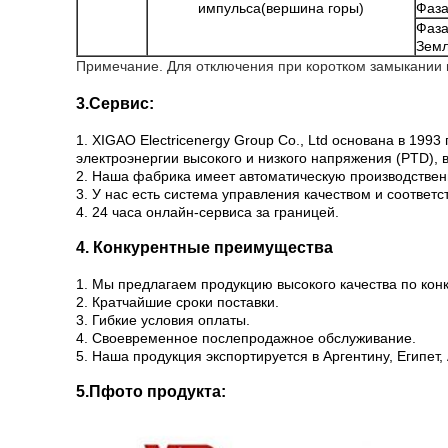
импульса
(
вершина горы
)
Фаза
Фаза
Зем
Примечание. Для отключения при коротком замыкании 
3.Сервис:
1. XIGAO Electricenergy Group Co., Ltd основана в 19
электроэнергии высокого и низкого напряжения (PTD), 
2. Наша фабрика имеет автоматическую производстве
3. У нас есть система управления качеством и соответ
4. 24 часа онлайн-сервиса за границей.
4. Конкурентные преимущества
1. Мы предлагаем продукцию высокого качества по кон
2. Кратчайшие сроки поставки.
3. Гибкие условия оплаты.
4. Своевременное послепродажное обслуживание.
5. Наша продукция экспортируется в Аргентину, Египет
5.П
фото продукта: