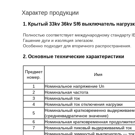
Характер продукции
1. Крытый 33kv 36kv Sf6 выключатель нагрузк
Полностью соответствует международному стандарту IE
Гашение дуги и изоляция элегазом.
Особенно подходит для вторичного распространения.
2. Основные технические характеристики
Предмет
Имя
номер.
1
Номинальное напряжение Un
2
Номинальная частота
3
Номинальный ток
4
Номинальный ток отключения нагрузки
Номинальный кратковременно выдерживаем
5
(среднеквадратичное значение
)
6
Номинальная кратковременная продолжител
7
Номинальный пиковый выдерживаемый ток
Номинальный замкнутый выключатель — ток