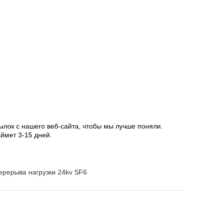
ылок с нашего веб-сайта, чтобы мы лучше поняли.
ймет 3-15 дней.
ерерыва нагрузки 24kv SF6