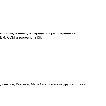
тве оборудования для передачи и распределения
OEM, ODM и торговле. в КН.
Индонезию, Вьетнам, Малайзию и многие другие страны.