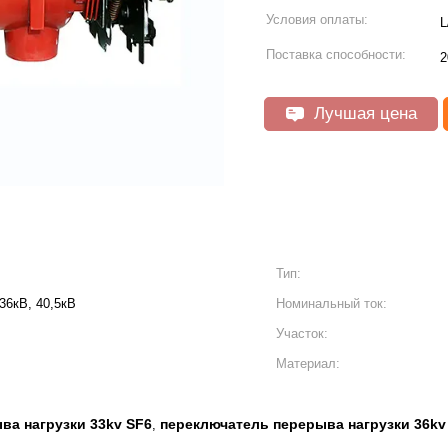
Условия оплаты:
L
Поставка способности:
Лучшая цена
Тип:
 36кВ, 40,5кВ
Номинальный ток:
Участок:
Материал:
ва нагрузки 33kv SF6
переключатель перерыва нагрузки 36kv
,