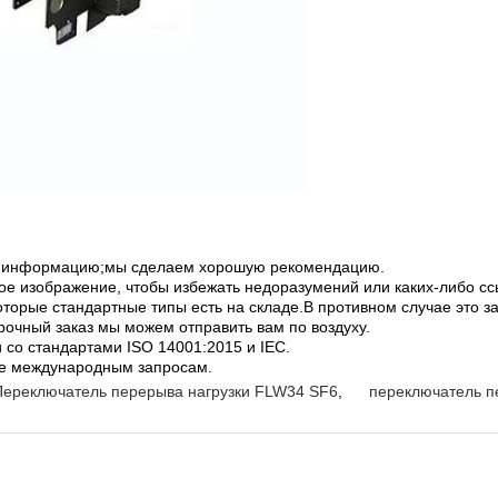
ую информацию;мы сделаем хорошую рекомендацию.
ое изображение, чтобы избежать недоразумений или каких-либо сс
оторые стандартные типы есть на складе.В противном случае это за
рочный заказ мы можем отправить вам по воздуху.
и со стандартами ISO 14001:2015 и IEC.
ее международным запросам.
Переключатель перерыва нагрузки FLW34 SF6
,
переключатель п