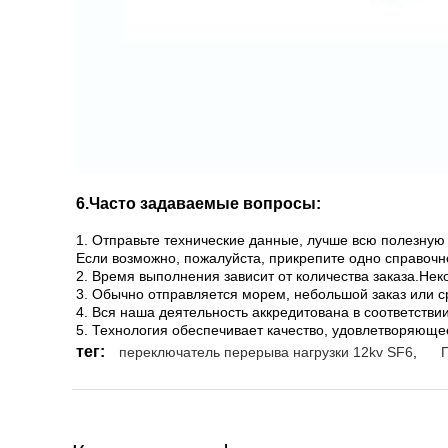
6.Часто задаваемые вопросы:
1. Отправьте технические данные, лучше всю полезн
Если возможно, пожалуйста, прикрепите одно справочн
2. Время выполнения зависит от количества заказа.Нек
3. Обычно отправляется морем, небольшой заказ или с
4. Вся наша деятельность аккредитована в соответстви
5. Технология обеспечивает качество, удовлетворяющ
тег:
переключатель перерыва нагрузки 12kv SF6
,