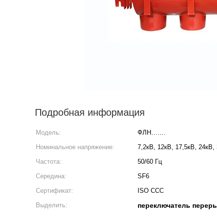
Подробная информация
Модель:
ФЛН…….
Номинальное напряжение:
7,2кВ, 12кВ, 17,5кВ, 24кВ,
Частота:
50/60 Гц
Середина:
SF6
Сертификат:
ISO CCC
Выделить:
переключатель переры