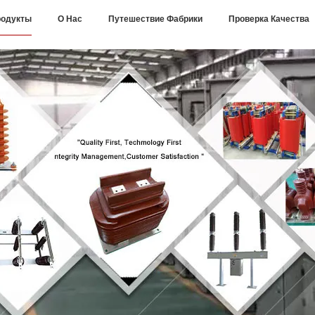
одукты
О Нас
Путешествие Фабрики
Проверка Качества