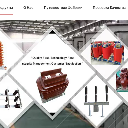
одукты
О Нас
Путешествие Фабрики
Проверка Качества