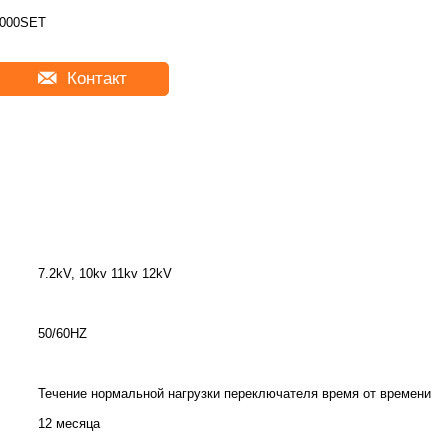
000SET
Контакт
7.2kV, 10kv 11kv 12kV
50/60HZ
Течение нормальной нагрузки переключателя время от времени
12 месяца