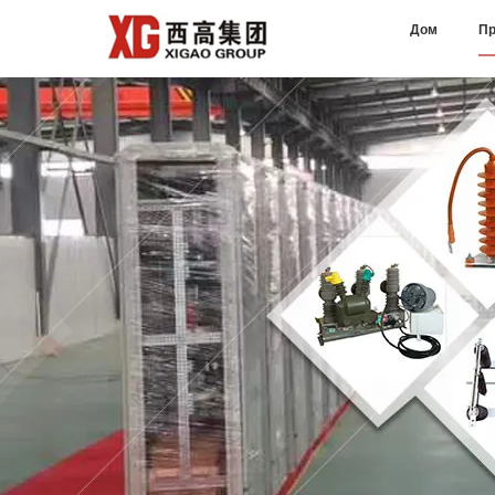
Дом
Пр