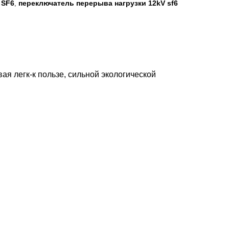
 SF6
переключатель перерыва нагрузки 12kV sf6
,
ая легк-к пользе, сильной экологической