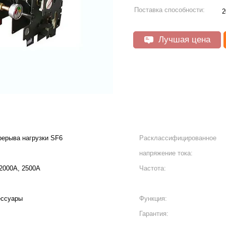
Поставка способности:
2
Лучшая цена
рерыва нагрузки SF6
Расклассифицированное
напряжение тока:
 2000A, 2500A
Частота:
ессуары
Функция:
Гарантия: