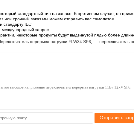
который стандартный тип на запасе. В противном случае, он приме
аз или срочный заказ мы можем отправить вас самолетом.
и стандарту IEC.
ет международный запрос.
арантии, некоторые продукты будут выдвинутой пядью более длинн
Переключатель перерыва нагрузки FLW34 SF6
,
переключатель п
Отправить зап