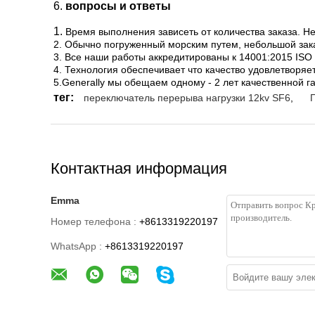
6.
вопросы и ответы
1.
Время выполнения зависеть от количества заказа. Не
2. Обычно погруженный морским путем, небольшой зак
3. Все наши работы аккредитированы к 14001:2015 ISO 
4. Технология обеспечивает что качество удовлетворя
5.Generally мы обещаем одному - 2 лет качественной г
тег:
переключатель перерыва нагрузки 12kv SF6
,
Контактная информация
Emma
Номер телефона :
+8613319220197
WhatsApp :
+8613319220197