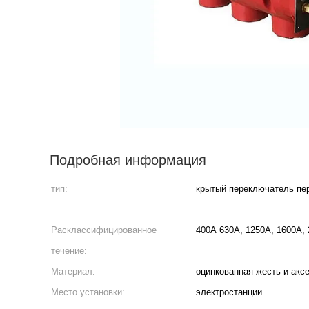
Подробная информация
тип:
крытый переключатель пе
Расклассифицированное
400A 630A, 1250A, 1600A,
течение:
Материал:
оцинкованная жесть и акс
Место установки:
электростанции