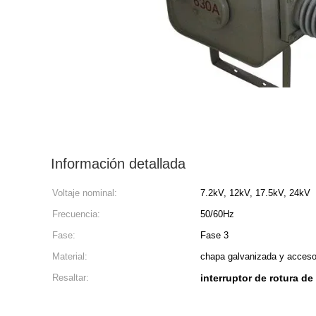
Información detallada
Voltaje nominal:
7.2kV, 12kV, 17.5kV, 24kV
Frecuencia:
50/60Hz
Fase:
Fase 3
Material:
chapa galvanizada y acceso
Resaltar:
interruptor de rotura d