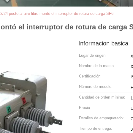
/24 poste al aire libre montó el interruptor de rotura de carga SF6
montó el interruptor de rotura de carga 
Informacion basica
Lugar de origen:
X
Nombre de la marca:
Certificación:
I
Número de modelo:
F
Cantidad de orden mínima:
1
Precio:
U
Detalles de empaquetado:
C
Tiempo de entrega:
3