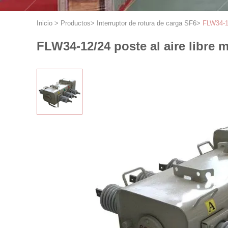
Inicio
>
Productos
>
Interruptor de rotura de carga SF6
>
FLW34-12
FLW34-12/24 poste al aire libre 