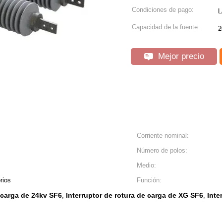
Condiciones de pago:
L
Capacidad de la fuente:
2
Mejor precio
Corriente nominal:
Número de polos:
Medio:
rios
Función:
e carga de 24kv SF6
Interruptor de rotura de carga de XG SF6
Inte
,
,