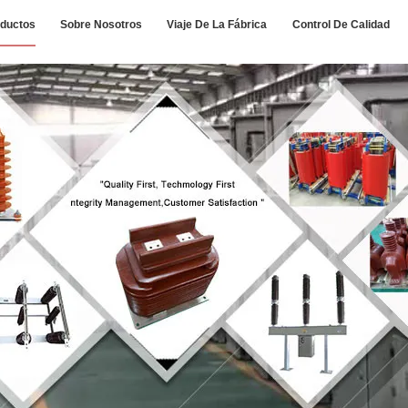
ductos
Sobre Nosotros
Viaje De La Fábrica
Control De Calidad