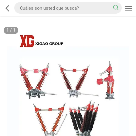
1
/
1