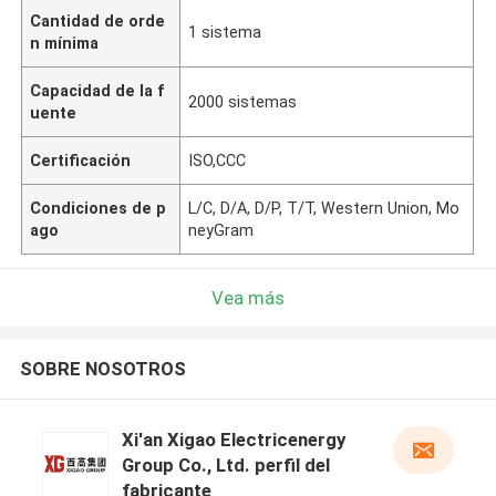
Cantidad de orde
1 sistema
n mínima
Capacidad de la f
2000 sistemas
uente
Certificación
ISO,CCC
Condiciones de p
L/C, D/A, D/P, T/T, Western Union, Mo
ago
neyGram
Vea más
SOBRE NOSOTROS
Xi'an Xigao Electricenergy
Group Co., Ltd. perfil del
fabricante