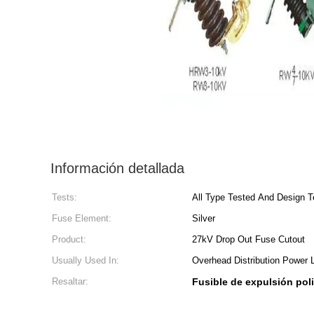
Información detallada
Tests:
All Type Tested And Design T
Fuse Element:
Silver
Product:
27kV Drop Out Fuse Cutout
Usually Used In:
Overhead Distribution Power 
Resaltar:
Fusible de expulsión poli