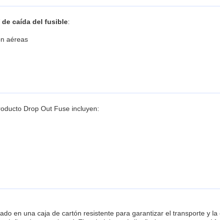
 de caída del fusible
:
ión aéreas
 producto Drop Out Fuse incluyen:
 en una caja de cartón resistente para garantizar el transporte y la