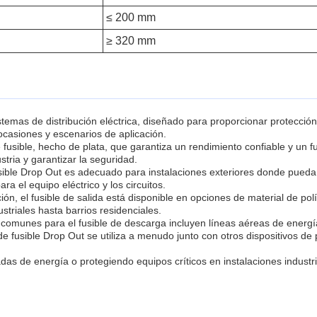
≤ 200 mm
≥ 320 mm
stemas de distribución eléctrica, diseñado para proporcionar protección
ocasiones y escenarios de aplicación.
e fusible, hecho de plata, que garantiza un rendimiento confiable y un 
stria y garantizar la seguridad.
sible Drop Out es adecuado para instalaciones exteriores donde pueda
ra el equipo eléctrico y los circuitos.
ión, el fusible de salida está disponible en opciones de material de po
striales hasta barrios residenciales.
comunes para el fusible de descarga incluyen líneas aéreas de energía
 de fusible Drop Out se utiliza a menudo junto con otros dispositivos de
das de energía o protegiendo equipos críticos en instalaciones industri