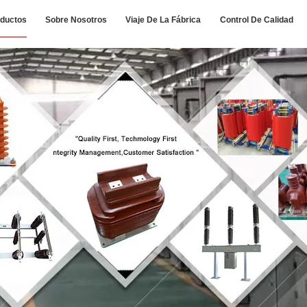
ductos
Sobre Nosotros
Viaje De La Fábrica
Control De Calidad