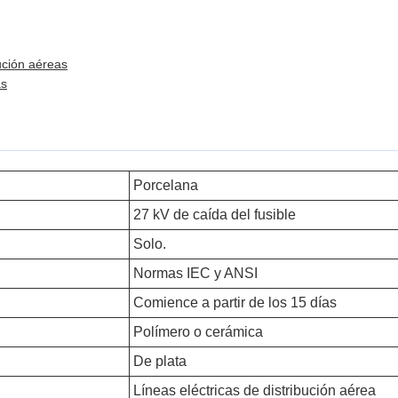
bución aéreas
as
Porcelana
27 kV de caída del fusible
Solo.
Normas IEC y ANSI
Comience a partir de los 15 días
Polímero o cerámica
De plata
Líneas eléctricas de distribución aérea