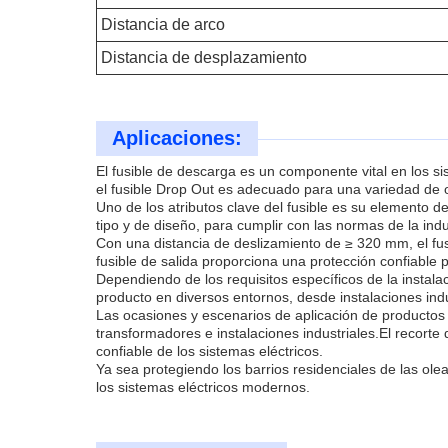
Distancia de arco
Distancia de desplazamiento
Aplicaciones:
El fusible de descarga es un componente vital en los si
el fusible Drop Out es adecuado para una variedad de 
Uno de los atributos clave del fusible es su elemento d
tipo y de diseño, para cumplir con las normas de la indu
Con una distancia de deslizamiento de ≥ 320 mm, el fu
fusible de salida proporciona una protección confiable pa
Dependiendo de los requisitos específicos de la instalac
producto en diversos entornos, desde instalaciones indu
Las ocasiones y escenarios de aplicación de productos 
transformadores e instalaciones industriales.El recorte
confiable de los sistemas eléctricos.
Ya sea protegiendo los barrios residenciales de las olea
los sistemas eléctricos modernos.