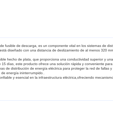
de fusible de descarga, es un componente vital en los sistemas de dist
o está diseñado con una distancia de deslizamiento de al menos 320 mm
usible hecho de plata, que proporciona una conductividad superior y una
 15 días, este producto ofrece una solución rápida y conveniente para 
as de distribución de energía eléctrica para proteger la red de falla
o de energía ininterrumpido..
nfiable y esencial en la infraestructura eléctrica,ofreciendo mecanism