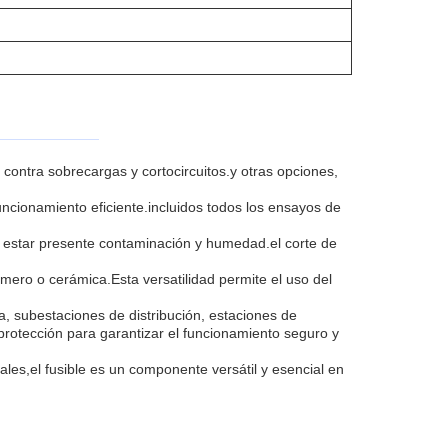
 contra sobrecargas y cortocircuitos.y otras opciones,
funcionamiento eficiente.incluidos todos los ensayos de
 estar presente contaminación y humedad.el corte de
límero o cerámica.Esta versatilidad permite el uso del
, subestaciones de distribución, estaciones de
 protección para garantizar el funcionamiento seguro y
ales,el fusible es un componente versátil y esencial en