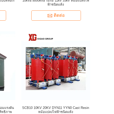
แบบหล่อเร
10kva 5000kva ในร่ม 11kv 33kv หม้อแปลงไฟ
ฟ้าชนิดแห้ง
ติดต่อ
้อมแรงดัน
SCB10 10KV 20KV DYN11 YYN0 Cast Resin
สิทธิภาพ
หม้อแปลงไฟฟ้าชนิดแห้ง