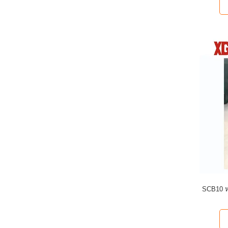
SCB10 ห