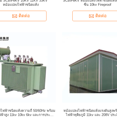
่ม SCB9-6KV 10KV 11KV 33KV
SCB9-6KV หม้อแปลงไฟฟ้าชนิดแห้ง
หม้อแปลงไฟฟ้าชนิดแห้ง
ซิ่น 10kv Fireproof
ติดต่อ
ติดต่อ
ไฟฟ้าชนิดแห้งความถี่ 50/60Hz พร้อม
หม้อแปลงไฟฟ้าชนิดแห้งแรงดันสูงพร
ฟฟ้าสูง 11kv 10kv 6kv และการประกัน
ไฟฟ้าทุติยภูมิ 11kv และ 208V ประ