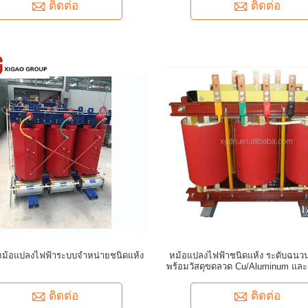
ติดต่อ
ติดต่อ
ม้อแปลงไฟฟ้าระบบจำหน่ายชนิดแห้ง
หม้อแปลงไฟฟ้าชนิดแห้ง ระดับฉนว
พร้อมวัสดุขดลวด Cu/Aluminum และ
UL
ติดต่อ
ติดต่อ