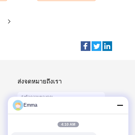
ส่งจดหมายถึงเรา
Emma
4:10 AM
Send