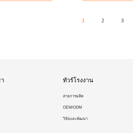
1
2
3
รา
ทัวร์โรงงาน
สายการผลิต
OEM/ODM
วิจัยและพัฒนา