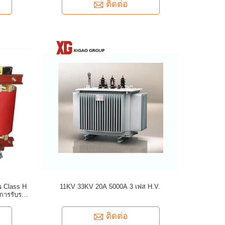
ติดต่อ
น Class H
11KV 33KV 20A 5000A 3 เฟส H.V.
การรับรอง
ติดต่อ