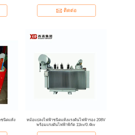
ติดต่อ
ชนิดแห้ง
หม้อแปลงไฟฟ้าชนิดแห้งแรงดันไฟฟ้ารอง 208V
พร้อมแรงดันไฟฟ้าพิกัด 11kv/0.4kv