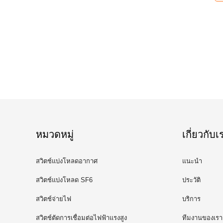
หมวดหมู่
เกี่ยวกับเ
สวิตช์แบ่งโหลดอากาศ
แนะนำ
สวิตช์แบ่งโหลด SF6
ประวัติ
สวิตช์จ่ายไฟ
บริการ
สวิตช์ตัดการเชื่อมต่อไฟฟ้าแรงสูง
ทีมงานของเรา