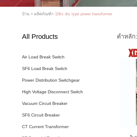
บ้าน
>
ผลิตภัณฑ์
>
10kv dry type power transformer
All Products
คำหลัก
Air Load Break Switch
SF6 Load Break Switch
Power Distribution Switchgear
High Voltage Disconnect Switch
Vacuum Circuit Breaker
SF6 Circuit Breaker
CT Current Transformer