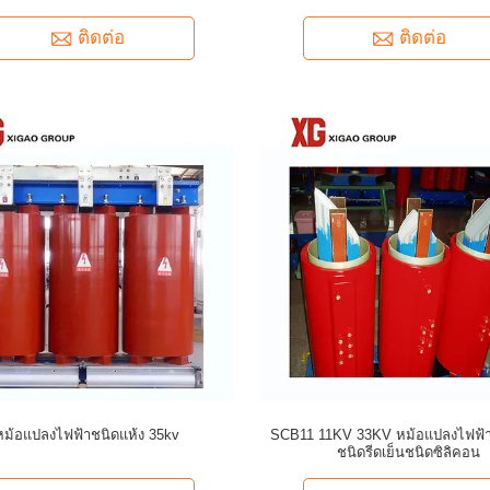
สินค้า
ติดต่อ
ติดต่อ
หม้อแปลงไฟฟ้าชนิดแห้ง 35kv
SCB11 11KV 33KV หม้อแปลงไฟฟ้า
ชนิดรีดเย็นชนิดซิลิคอน