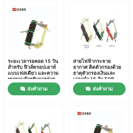
ระยะเวลารอคอย 15 วัน
สายไฟฟ้ากระจาย
สำหรับ ฟิวส์ดรอปเอาท์
อากาศ ติดตัวกรองด้วย
แบบเฟสเดียว และความ
ธาตุตัวกรองเงินและ
ทนทานสำหรับการจ่าย
เวลานํา 15 วัน FOB
กระแสไฟฟ้า
ส่งคำถาม
ส่งคำถาม
บ้าน
สินค้า
เกี่ยวกับเรา