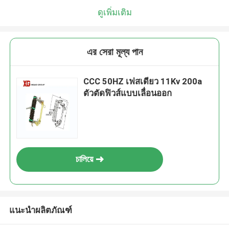
ดูเพิ่มเติม
এর সেরা মূল্য পান
CCC 50HZ เฟสเดียว 11Kv 200a
ตัวตัดฟิวส์แบบเลื่อนออก
চালিয়ে
แนะนำผลิตภัณฑ์