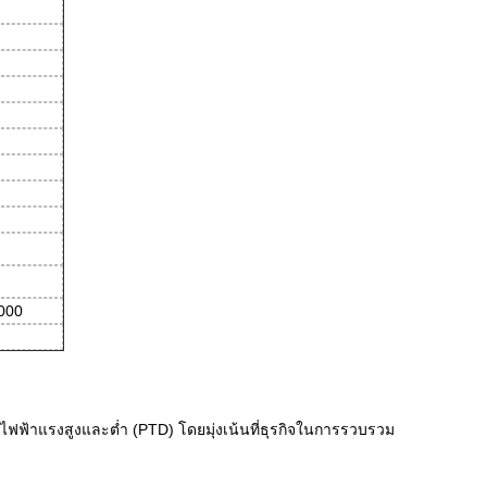
000
ไฟฟ้าแรงสูงและต่ำ (PTD) โดยมุ่งเน้นที่ธุรกิจในการรวบรวม