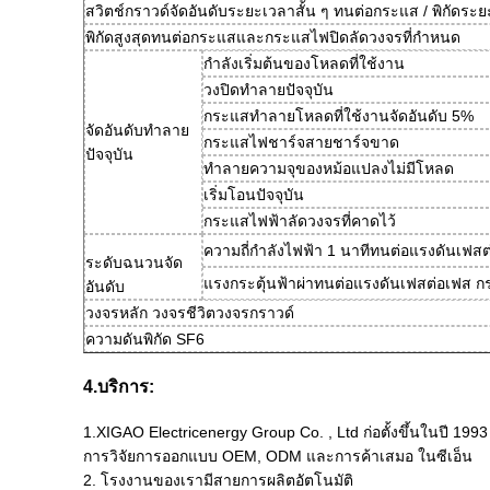
สวิตช์กราวด์จัดอันดับระยะเวลาสั้น ๆ ทนต่อกระแส / พิกัดระ
พิกัดสูงสุดทนต่อกระแสและกระแสไฟปิดลัดวงจรที่กำหนด
กำลังเริ่มต้นของโหลดที่ใช้งาน
วงปิดทำลายปัจจุบัน
กระแสทำลายโหลดที่ใช้งานจัดอันดับ 5%
จัดอันดับทำลาย
กระแสไฟชาร์จสายชาร์จขาด
ปัจจุบัน
ทำลายความจุของหม้อแปลงไม่มีโหลด
เริ่มโอนปัจจุบัน
กระแสไฟฟ้าลัดวงจรที่คาดไว้
ความถี่กำลังไฟฟ้า 1 นาทีทนต่อแรงดันเฟสต่
ระดับฉนวนจัด
แรงกระตุ้นฟ้าผ่าทนต่อแรงดันเฟสต่อเฟส กร
อันดับ
วงจรหลัก วงจรชีวิตวงจรกราวด์
ความดันพิกัด SF6
4.บริการ:
1.XIGAO Electricenergy Group Co. , Ltd ก่อตั้งขึ้นในปี 
การวิจัยการออกแบบ OEM, ODM และการค้าเสมอ ในซีเอ็น
2. โรงงานของเรามีสายการผลิตอัตโนมัติ