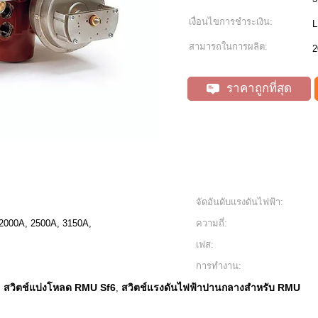
เงื่อนไขการชำระเงิน:
L
สามารถในการผลิต:
2
ราคาถูกที่สุด
จัดอันดับแรงดันไฟฟ้า:
2000A, 2500A, 3150A,
ความถี่:
เฟส:
การทำงาน:
สวิตช์แบ่งโหลด RMU Sf6
สวิตช์แรงดันไฟฟ้าปานกลางสำหรับ RMU
,
,