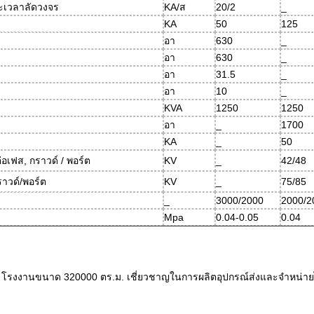
ยะเวลาลัดวงจร
KA/ส
20/2
_
KA
50
125
อา
630
_
อา
630
_
อา
31.5
_
อา
10
_
KVA
1250
1250
อา
_
1700
KA
_
50
อเฟส, กราวด์ / พอร์ต
KV
_
42/48
าวด์/พอร์ต
KV
_
75/85
_
3000/2000
2000/2
Mpa
0.04-0.05
0.04
1993 โรงงานขนาด 320000 ตร.ม. เชี่ยวชาญในการผลิตอุปกรณ์ส่งและจำหน่าย