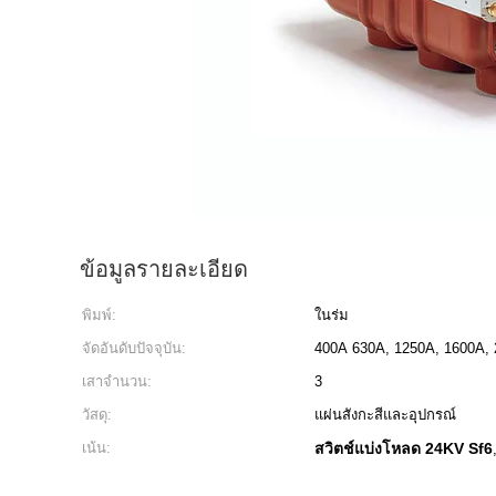
ข้อมูลรายละเอียด
พิมพ์:
ในร่ม
จัดอันดับปัจจุบัน:
400A 630A, 1250A, 1600A, 
เสาจำนวน:
3
วัสดุ:
แผ่นสังกะสีและอุปกรณ์
เน้น:
สวิตช์แบ่งโหลด 24KV Sf6