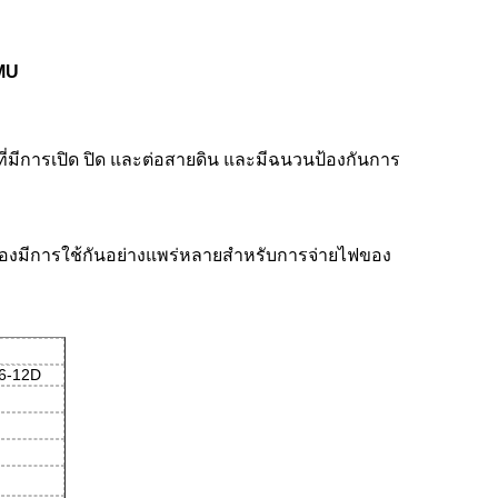
RMU
่มีการเปิด ปิด และต่อสายดิน และมีฉนวนป้องกันการ
องมีการใช้กันอย่างแพร่หลายสำหรับการจ่ายไฟของ
6-12D