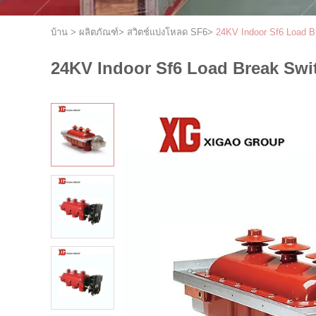
บ้าน
>
ผลิตภัณฑ์
>
สวิตช์แบ่งโหลด SF6
>
24KV Indoor Sf6 Load 
24KV Indoor Sf6 Load Break Swi