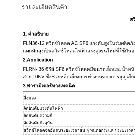
รายละเอียดสินค้า
สว
1. คำอธิบาย
FLN36-12 สวิตช์โหลด AC SF6 แรงดันสูงในร่มผลิตภั
แตกหักสูงเป็นสวิตช์โหลดไฟฟ้าแรงสูงรุ่นใหม่ที่ใช้กั
2.Application
FLRN- 36 ซีรีส์ SF6 สวิตช์โหลดมีขนาดเล็กและน้ำ
สาย 10KV ซึ่งช่วยหลีกเลี่ยงการทำงานของการสูญเสีย
3.พารามิเตอร์ทางเทคนิค
สิ่งของ
จัดอันดับแรงดันไฟฟ้า
จัดอันดับความถี่
จัดอันดับปัจจุบัน
สวิตช์โหลดจัดอันดับระยะเวลาสั้น ๆ ทนต่อกระแส / ระยะเวล