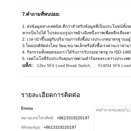
7.คำถามที่พบบ่อย:
1. ส่งข้อมูลทางเทคนิค ดีกว่าสำหรับข้อมูลที่เป็นประโยชน์ทั้
หากเป็นไปได้ โปรดแนบรูปภาพอ้างอิงหนึ่งภาพเพื่อหลีกเลี่ยงคว
2. เวลานำขึ้นอยู่กับปริมาณการสั่งซื้อบางประเภทมาตรฐานอยู่
3.โดยปกติจัดส่งโดย Sea,ขนาดเล็กหรือสั่งซื้อเร่งด่วนเราสามา
4. กิจกรรมทั้งหมดของเราได้รับการรับรองมาตรฐาน ISO 140
5. เทคโนโลยีรับประกันคุณภาพตามคำร้องขอระหว่างประเทศ
แท็ก:
12kv SF6 Load Break Switch
,
FLW34 SF6 Load 
รายละเอียดการติดต่อ
Emma
หมายเลขโทรศัพท์ :
+8613319220197
WhatsApp :
+8613319220197