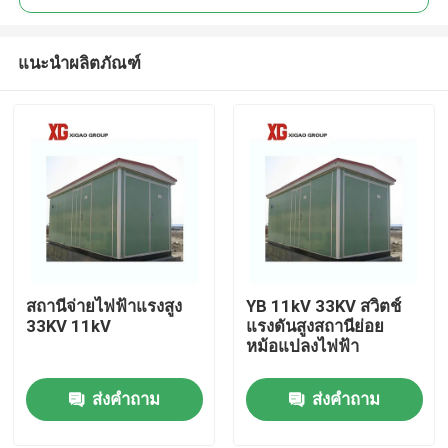
แนะนำผลิตภัณฑ์
สถานีจ่ายไฟฟ้าแรงสูง
YB 11kV 33KV สวิตช์
บ้าน
33KV 11kV
แรงดันสูงสถานีย่อย
หม้อแปลงไฟฟ้า
สินค้า
ส่งคำถาม
ส่งคำถาม
เกี่ยวกับเรา