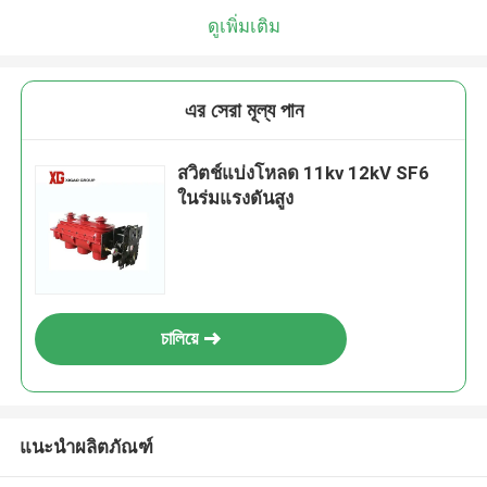
ดูเพิ่มเติม
এর সেরা মূল্য পান
สวิตช์แบ่งโหลด 11kv 12kV SF6
ในร่มแรงดันสูง
চালিয়ে
แนะนำผลิตภัณฑ์