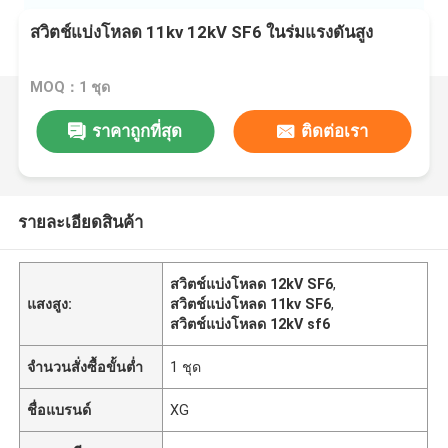
สวิตช์แบ่งโหลด 11kv 12kV SF6 ในร่มแรงดันสูง
MOQ：1 ชุด
ราคาถูกที่สุด
ติดต่อเรา
รายละเอียดสินค้า
สวิตช์แบ่งโหลด 12kV SF6
,
แสงสูง:
สวิตช์แบ่งโหลด 11kv SF6
,
สวิตช์แบ่งโหลด 12kV sf6
จำนวนสั่งซื้อขั้นต่ำ
1 ชุด
ชื่อแบรนด์
XG