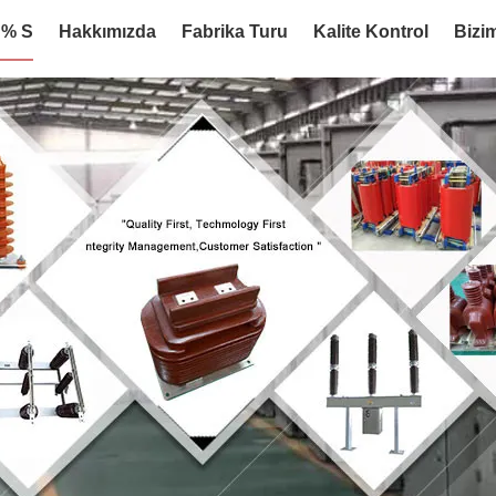
:% S
Hakkımızda
Fabrika Turu
Kalite Kontrol
Bizim