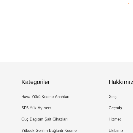
Kategoriler
Hakkımı
Hava Yükü Kesme Anahtarı
Giriş
SF6 Yük Ayırıcısı
Geçmiş
Güç Dağıtım Şalt Cihazları
Hizmet
Yüksek Gerilim Bağlantı Kesme
Ekibimiz