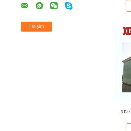
İletişim
3 Faz