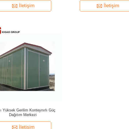
İletişim
İletişim
lı Yüksek Gerilim Konteynırlı Güç
Dağıtım Merkezi
İletişim