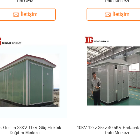
Tipi OEM
Trafo Merkezi
İletişim
İletişim
k Gerilim 33KV 11kV Güç Elektrik
10KV 12kv 35kv 40.5KV Prefabri
Dağıtım Merkezi
Trafo Merkezi