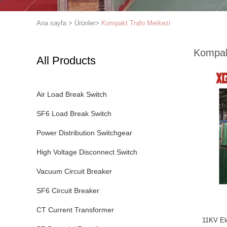
Ana sayfa
>
Ürünler
>
Kompakt Trafo Merkezi
Kompak
All Products
Air Load Break Switch
SF6 Load Break Switch
Power Distribution Switchgear
High Voltage Disconnect Switch
Vacuum Circuit Breaker
SF6 Circuit Breaker
CT Current Transformer
11KV El