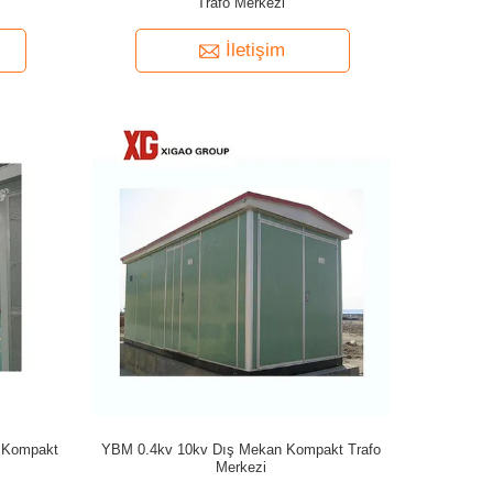
Trafo Merkezi
İletişim
k Kompakt
YBM 0.4kv 10kv Dış Mekan Kompakt Trafo
Merkezi