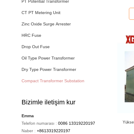
PT Potential Transformer
CT PT Metering Unit
Zinc Oxide Surge Arrester
HRC Fuse
Drop Out Fuse
Oil Type Power Transformer
Dry Type Power Transformer
Compact Transformer Substation
Bizimle iletişim kur
Emma
Yükse
Telefon numarası :
0086 13319220197
Naber :
+8613319220197