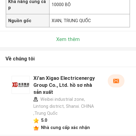
Khả năng cung cấ
10000 BỘ
p
Nguồn gốc
XIAN, TRUNG QUỐC
Xem thêm
Về chúng tôi
Xi'an Xigao Electricenergy
Group Co., Ltd. hồ sơ nhà
sản xuất
Weibei industrial zone,
Lintong district, Shanxi. CHINA
,Trung Quốc
5.0
Nhà cung cấp xác nhận