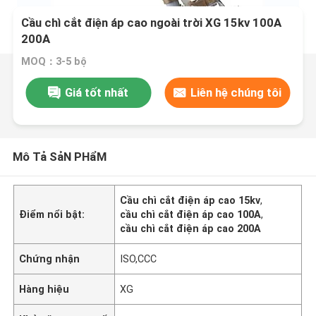
Cầu chì cắt điện áp cao ngoài trời XG 15kv 100A
200A
MOQ：3-5 bộ
Giá tốt nhất
Liên hệ chúng tôi
Mô Tả SảN PHẩM
Cầu chì cắt điện áp cao 15kv
,
Điểm nổi bật:
cầu chì cắt điện áp cao 100A
,
cầu chì cắt điện áp cao 200A
Chứng nhận
ISO,CCC
Hàng hiệu
XG