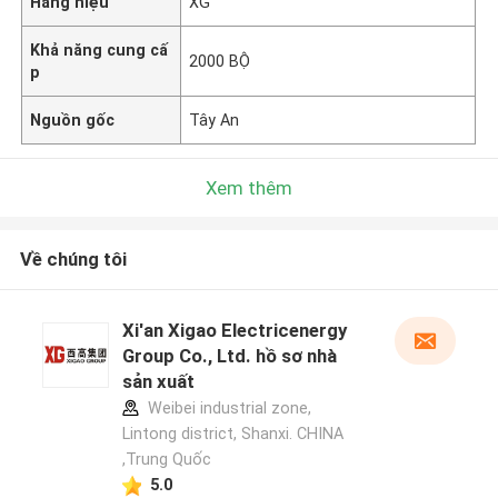
Hàng hiệu
XG
Khả năng cung cấ
2000 BỘ
p
Nguồn gốc
Tây An
Xem thêm
Về chúng tôi
Xi'an Xigao Electricenergy
Group Co., Ltd. hồ sơ nhà
sản xuất
Weibei industrial zone,
Lintong district, Shanxi. CHINA
,Trung Quốc
5.0