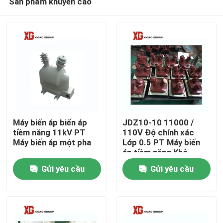
Sản phẩm khuyến cáo
Máy biến áp biến áp
JDZ10-10 11000 /
tiềm năng 11kV PT
110V Độ chính xác
Máy biến áp một pha
Lớp 0.5 PT Máy biến
áp tiềm năng Khô
Trang Chủ
trong nhà
Gửi yêu cầu
Gửi yêu cầu
Các sản phẩm
Về chúng tôi