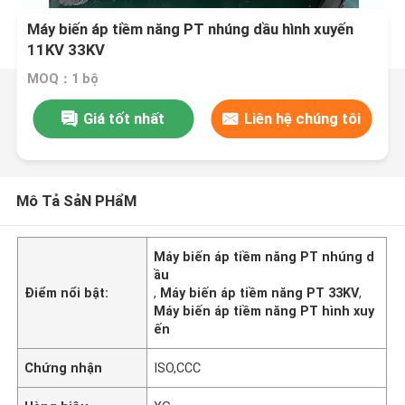
Máy biến áp tiềm năng PT nhúng dầu hình xuyến
11KV 33KV
MOQ：1 bộ
Giá tốt nhất
Liên hệ chúng tôi
Mô Tả SảN PHẩM
Máy biến áp tiềm năng PT nhúng d
ầu
Điểm nổi bật:
,
Máy biến áp tiềm năng PT 33KV
,
Máy biến áp tiềm năng PT hình xuy
ến
Chứng nhận
ISO,CCC