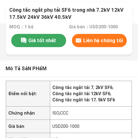
Công tắc ngắt phụ tải SF6 trong nhà 7.2kV 12kV
17.5kV 24kV 36kV 40.5kV
MOQ：1 bộ
Giá bán：USD200-1000
Giá tốt nhất
Liên hệ chúng tôi
Mô Tả SảN PHẩM
Công tắc ngắt tải 7
,
2kV SF6
,
Điểm nổi bật:
Công tắc ngắt tải 12kV SF6
,
Công tắc ngắt tải 17
,
5kV SF6
Chứng nhận
ISO,CCC
Giá bán
USD200-1000