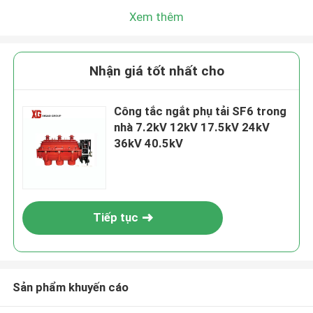
Xem thêm
Nhận giá tốt nhất cho
Công tắc ngắt phụ tải SF6 trong
nhà 7.2kV 12kV 17.5kV 24kV
36kV 40.5kV
Tiếp tục
Sản phẩm khuyến cáo