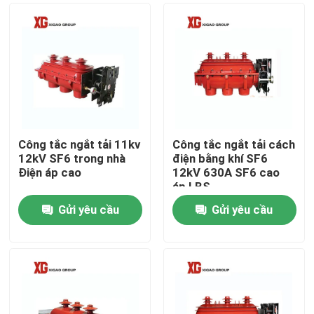
Công tắc ngắt tải 11kv
Công tắc ngắt tải cách
12kV SF6 trong nhà
điện bằng khí SF6
Điện áp cao
12kV 630A SF6 cao
áp LBS
Gửi yêu cầu
Gửi yêu cầu
Trang Chủ
Các sản phẩm
Về chúng tôi