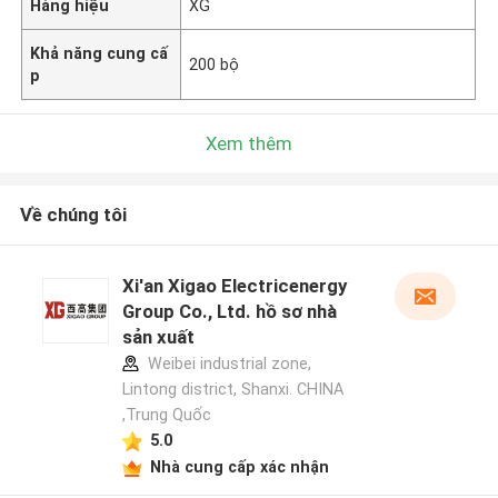
Hàng hiệu
XG
Khả năng cung cấ
200 bộ
p
Xem thêm
Về chúng tôi
Xi'an Xigao Electricenergy
Group Co., Ltd. hồ sơ nhà
sản xuất
Weibei industrial zone,
Lintong district, Shanxi. CHINA
,Trung Quốc
5.0
Nhà cung cấp xác nhận