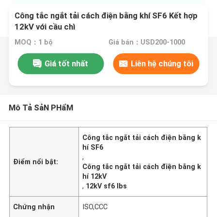
Công tắc ngắt tải cách điện bằng khí SF6 Kết hợp
12kV với cầu chì
MOQ：1 bộ
Giá bán：USD200-1000
Giá tốt nhất
Liên hệ chúng tôi
Mô Tả SảN PHẩM
Công tắc ngắt tải cách điện bằng k
hí SF6
,
Điểm nổi bật:
Công tắc ngắt tải cách điện bằng k
hí 12kV
,
12kV sf6 lbs
Chứng nhận
ISO,CCC