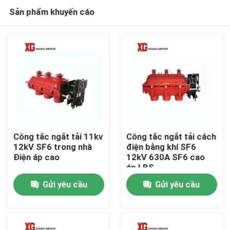
Sản phẩm khuyến cáo
Công tắc ngắt tải 11kv
Công tắc ngắt tải cách
12kV SF6 trong nhà
điện bằng khí SF6
Điện áp cao
12kV 630A SF6 cao
Trang Chủ
áp LBS
Gửi yêu cầu
Gửi yêu cầu
Các sản phẩm
Về chúng tôi