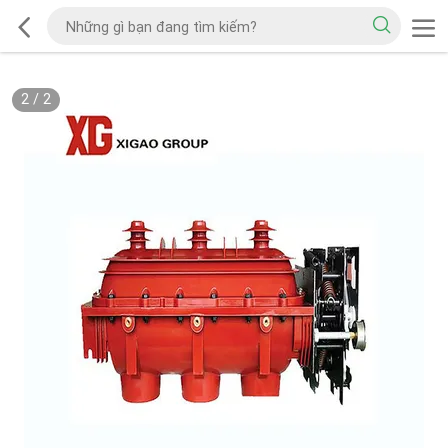
2
/
2