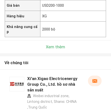
Giá bán
USD200-1000
Hàng hiệu
XG
Khả năng cung cấ
2000 bộ
p
Xem thêm
Về chúng tôi
Xi'an Xigao Electricenergy
Group Co., Ltd. hồ sơ nhà
sản xuất
Weibei industrial zone,
Lintong district, Shanxi. CHINA
,Trung Quốc