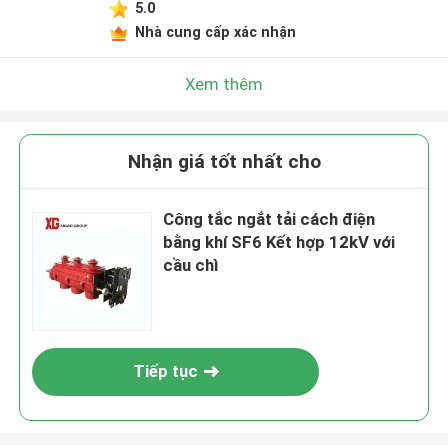
5.0
Nhà cung cấp xác nhận
Xem thêm
Nhận giá tốt nhất cho
Công tắc ngắt tải cách điện
bằng khí SF6 Kết hợp 12kV với
cầu chì
Tiếp tục