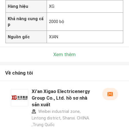
Hàng hiệu
XG
Khả năng cung cấ
2000 bộ
p
Nguồn gốc
XIAN
Xem thêm
Về chúng tôi
Xi'an Xigao Electricenergy
Group Co., Ltd. hồ sơ nhà
sản xuất
Weibei industrial zone,
Lintong district, Shanxi. CHINA
,Trung Quốc