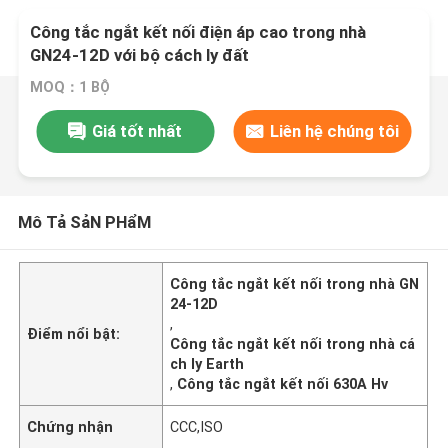
Công tắc ngắt kết nối điện áp cao trong nhà
GN24-12D với bộ cách ly đất
MOQ：1 BỘ
Giá tốt nhất
Liên hệ chúng tôi
Mô Tả SảN PHẩM
Công tắc ngắt kết nối trong nhà GN
24-12D
,
Điểm nổi bật:
Công tắc ngắt kết nối trong nhà cá
ch ly Earth
,
Công tắc ngắt kết nối 630A Hv
Chứng nhận
CCC,ISO