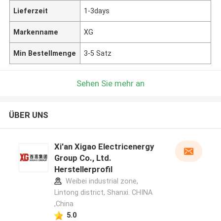
Lieferzeit
1-3days
Markenname
XG
Min Bestellmenge
3-5 Satz
Sehen Sie mehr an
ÜBER UNS
Xi'an Xigao Electricenergy
Group Co., Ltd.
Herstellerprofil
Weibei industrial zone,
Lintong district, Shanxi. CHINA
,China
5.0