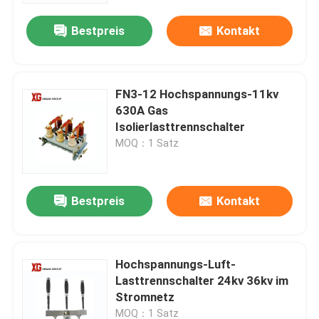
Bestpreis
Kontakt
FN3-12 Hochspannungs-11kv
630A Gas
Isolierlasttrennschalter
MOQ：1 Satz
Bestpreis
Kontakt
Haus
Hochspannungs-Luft-
Produkte
Lasttrennschalter 24kv 36kv im
Stromnetz
Über uns
MOQ：1 Satz