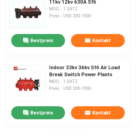
11kv 12kv 630A Sf6
MOQ：1 SATZ
HRC-Sicherung
Preis：USD 200-1000
Sicherung ausfallen lassen
Bestpreis
Kontakt
Öltransformator
Indoor 33kv 36kv Sf6 Air Load
Trockene Art Transformator
Break Switch Power Plants
MOQ：1 SATZ
Preis：USD 200-1000
Kompakte Transformator-Nebenstelle
Bestpreis
Kontakt