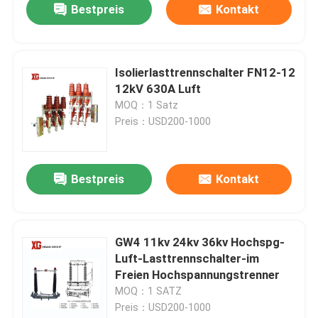
Bestpreis
Kontakt
Isolierlasttrennschalter FN12-12
12kV 630A Luft
MOQ：1 Satz
Preis：USD200-1000
Bestpreis
Kontakt
GW4 11kv 24kv 36kv Hochspg-
Luft-Lasttrennschalter-im
Freien Hochspannungstrenner
MOQ：1 SATZ
Preis：USD200-1000