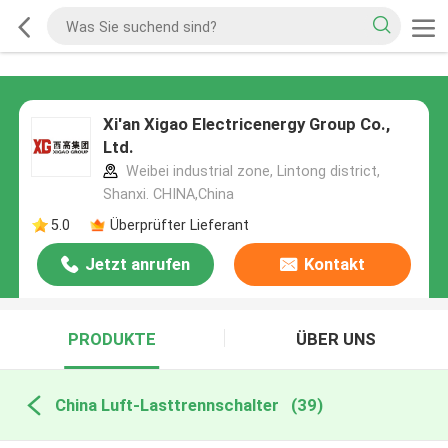
Xi'an Xigao Electricenergy Group Co.,
Ltd.
Weibei industrial zone, Lintong district,
Shanxi. CHINA,China
5.0
Überprüfter Lieferant
Jetzt anrufen
Kontakt
PRODUKTE
ÜBER UNS
China Luft-Lasttrennschalter
(39)