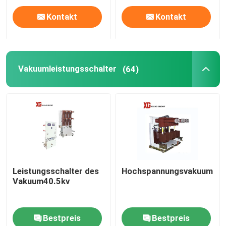
Kontakt
Kontakt
Vakuumleistungsschalter
(64)
Leistungsschalter des
Hochspannungsvakuumleis
Vakuum40.5kv
Bestpreis
Bestpreis