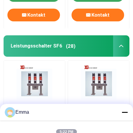
Kontakt
Kontakt
Leistungsschalter SF6
(28)
3 Gas-
LW8A-40.5 SF6
Leistungsschalter
Leistungsschalter
Emma
Polen SF6
5:22 PM