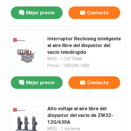
Mejor precio
Contacto
Interruptor Reclosing inteligente
al aire libre del disyuntor del
vacío teledirigido
MOQ：1 SISTEMA
Precio：USD200-1000
Mejor precio
Contacto
Hogar
Alto voltaje al aire libre del
Productos
disyuntor del vacío de ZW32-
12G/630A
Sobre nosotros
MOQ：1 sistema