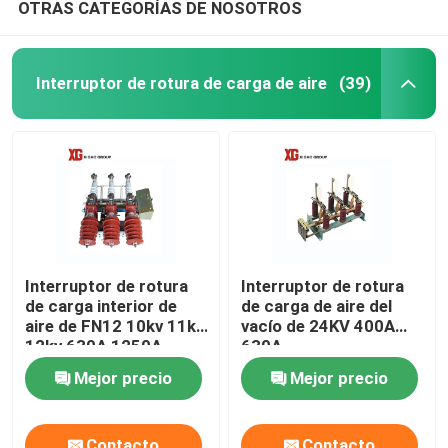
OTRAS CATEGORÍAS DE NOSOTROS
Interruptor de rotura de carga de aire
(39)
Interruptor de rotura
Interruptor de rotura
de carga interior de
de carga de aire del
aire de FN12 10kv 11kv
vacío de 24KV 400A
12kv 630A 1250A
630A
Mejor precio
Mejor precio
Contacto
Contacto