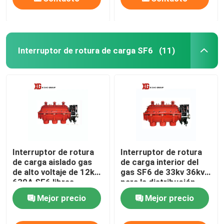
Interruptor de rotura de carga SF6
(11)
Interruptor de rotura
Interruptor de rotura
de carga aislado gas
de carga interior del
de alto voltaje de 12kV
gas SF6 de 33kv 36kv
630A SF6 libras
para la distribución
secundaria
Mejor precio
Mejor precio