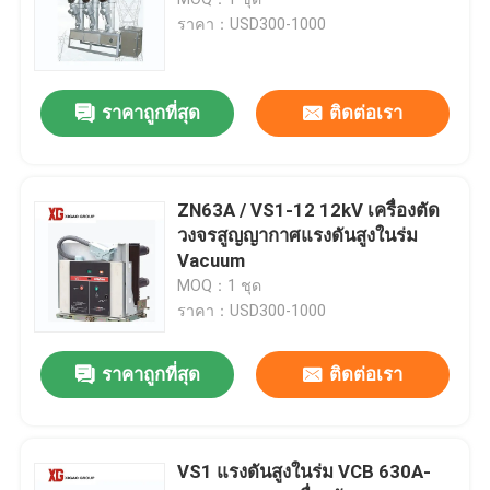
ราคา：USD300-1000
สวิตช์ตัดการเชื่อมต่อไฟฟ้าแรงสูง
ราคาถูกที่สุด
ติดต่อเรา
เบรกเกอร์สุญญากาศ
SF6 เซอร์กิตเบรกเกอร์
ZN63A / VS1-12 12kV เครื่องตัด
วงจรสูญญากาศแรงดันสูงในร่ม
Vacuum
CT หม้อแปลงกระแสไฟฟ้า
MOQ：1 ชุด
ราคา：USD300-1000
PT Potential Transformer
ราคาถูกที่สุด
ติดต่อเรา
หน่วยวัดแสง CT PT
VS1 แรงดันสูงในร่ม VCB 630A-
อุปกรณ์ป้องกันไฟกระชากสังกะสีออกไซด์