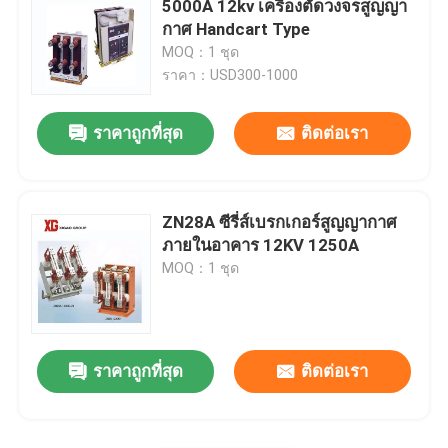
5000A 12kv เครื่องตัดวงจรสูญญา
กาศ Handcart Type
HRC ฟิวส์
MOQ：1 ชุด
ราคา：USD300-1000
ดึงฟิวส์ออก
ราคาถูกที่สุด
ติดต่อเรา
หม้อแปลงไฟฟ้าชนิดน้ำมัน
ZN28A ซีรี่ส์เบรกเกอร์สูญญากาศ
หม้อแปลงไฟฟ้าชนิดแห้ง
ภายในอาคาร 12KV 1250A
MOQ：1 ชุด
สถานีย่อยหม้อแปลงขนาดกะทัดรัด
ราคาถูกที่สุด
ติดต่อเรา