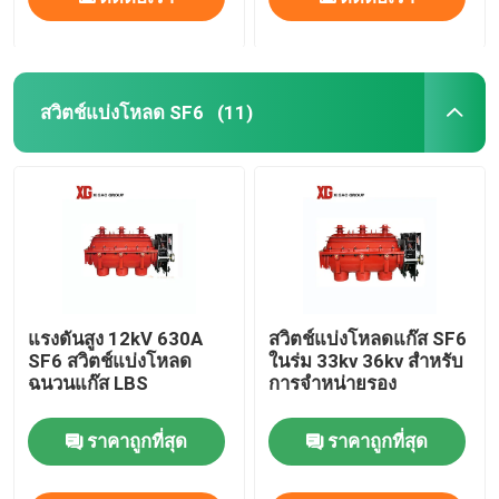
สวิตช์แบ่งโหลด SF6
(11)
แรงดันสูง 12kV 630A
สวิตช์แบ่งโหลดแก๊ส SF6
SF6 สวิตช์แบ่งโหลด
ในร่ม 33kv 36kv สำหรับ
ฉนวนแก๊ส LBS
การจำหน่ายรอง
ราคาถูกที่สุด
ราคาถูกที่สุด