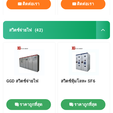
ติดต่อเรา
ติดต่อเรา
สวิตช์จ่ายไฟ
(42)
GGD สวิตช์จ่ายไฟ
สวิตช์หุ้มโลหะ SF6
ราคาถูกที่สุด
ราคาถูกที่สุด