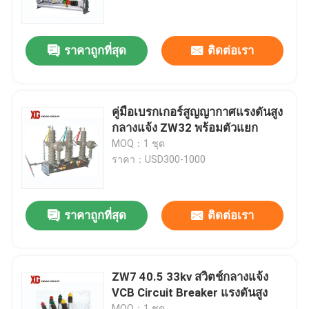
ทัวร์โรงงาน
ราคาถูกที่สุด
ติดต่อเรา
ควบคุมคุณภาพ
คู่มือเบรกเกอร์สูญญากาศแรงดันสูง
ติดต่อเรา
กลางแจ้ง ZW32 พร้อมตัวแยก
MOQ：1 ชุด
ราคา：USD300-1000
ขอใบเสนอราคา
สวิตช์แบ่งโหลดอากาศ
ราคาถูกที่สุด
ติดต่อเรา
สวิตช์แบ่งโหลด SF6
ZW7 40.5 33kv สวิตช์กลางแจ้ง
VCB Circuit Breaker แรงดันสูง
สวิตช์จ่ายไฟ
MOQ：1 ชุด