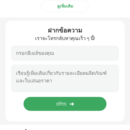
ดูเพิ่มเติม
ฝากข้อความ
เราจะโทรกลับหาคุณเร็ว ๆ นี้!