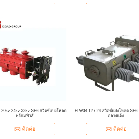
 20kv 24kv 33kv SF6 สวิตช์แบ่งโหลด
FLW34-12 / 24 สวิตช์แบ่งโหลด SF6
พร้อมฟิวส์
กลางแจ้ง
ติดต่อ
ติดต่อ