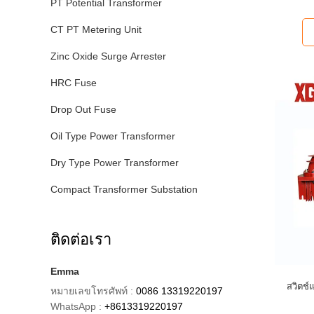
PT Potential Transformer
CT PT Metering Unit
Zinc Oxide Surge Arrester
HRC Fuse
Drop Out Fuse
Oil Type Power Transformer
Dry Type Power Transformer
Compact Transformer Substation
ติดต่อเรา
Emma
สวิตช์
หมายเลขโทรศัพท์ :
0086 13319220197
WhatsApp :
+8613319220197