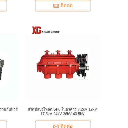
ติดต่อ
วมกับฟิวส์
สวิตช์แบ่งโหลด SF6 ในอาคาร 7.2kV 12kV
17.5kV 24kV 36kV 40.5kV
ติดต่อ