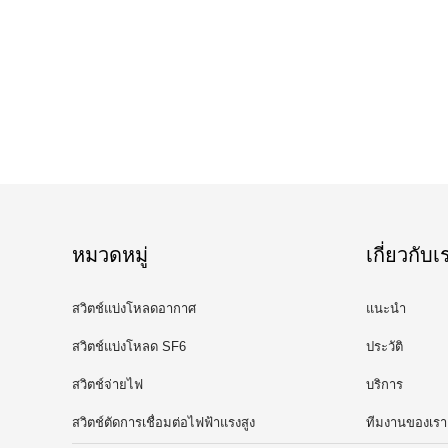
หมวดหมู่
เกี่ยวกับเ
สวิตช์แบ่งโหลดอากาศ
แนะนำ
สวิตช์แบ่งโหลด SF6
ประวัติ
สวิตช์จ่ายไฟ
บริการ
สวิตช์ตัดการเชื่อมต่อไฟฟ้าแรงสูง
ทีมงานของเรา