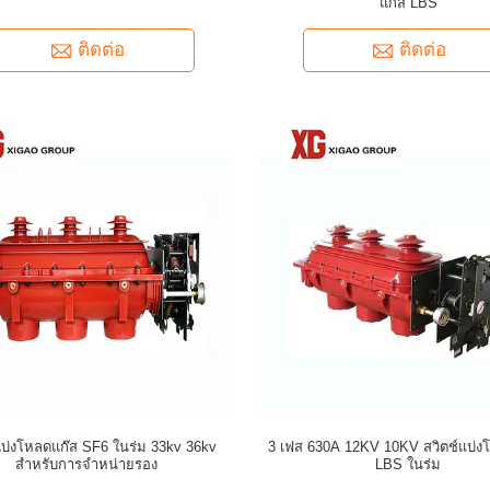
แก๊ส LBS
ติดต่อ
ติดต่อ
แบ่งโหลดแก๊ส SF6 ในร่ม 33kv 36kv
3 เฟส 630A 12KV 10KV สวิตช์แบ่
สำหรับการจำหน่ายรอง
LBS ในร่ม