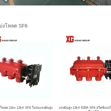
แบ่งโหลด SF6
่งโหลด 11kv 12kV SF6 ในร่มแรงดันสูง
แรงดันสูง 12kV 630A SF6 สวิตช์แบ