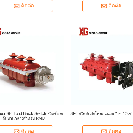
ติดต่อ
ติดต่อ
oor Sf6 Load Break Switch สวิตช์แรง
SF6 สวิตช์แบ่งโหลดฉนวนก๊าซ 12kV ร
ดันปานกลางสำหรับ RMU
ติดต่อ
ติดต่อ