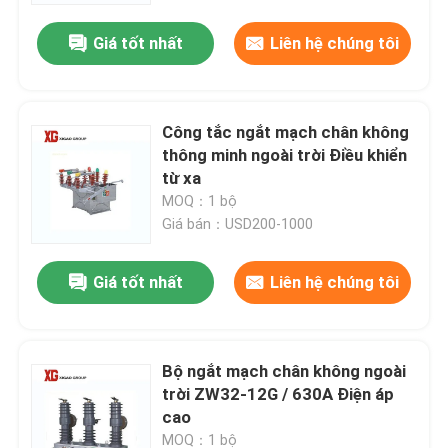
Giá tốt nhất
Liên hệ chúng tôi
Công tắc ngắt mạch chân không
thông minh ngoài trời Điều khiển
từ xa
MOQ：1 bộ
Giá bán：USD200-1000
Giá tốt nhất
Liên hệ chúng tôi
Trang Chủ
Bộ ngắt mạch chân không ngoài
Các sản phẩm
trời ZW32-12G / 630A Điện áp
cao
Về chúng tôi
MOQ：1 bộ