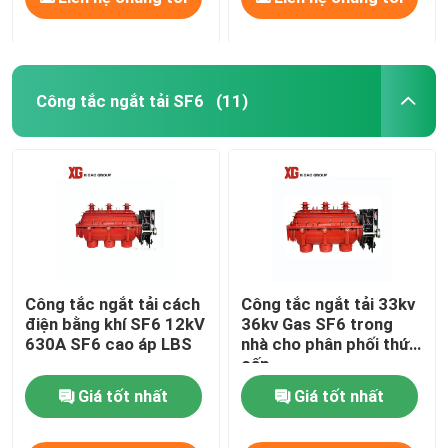
Công tắc ngắt tải SF6
(11)
Công tắc ngắt tải cách
Công tắc ngắt tải 33kv
điện bằng khí SF6 12kV
36kv Gas SF6 trong
630A SF6 cao áp LBS
nhà cho phân phối thứ
cấp
Giá tốt nhất
Giá tốt nhất