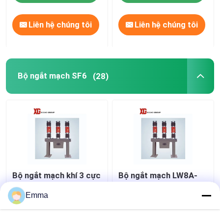
Liên hệ chúng tôi
Liên hệ chúng tôi
Bộ ngắt mạch SF6
(28)
Bộ ngắt mạch khí 3 cực
Bộ ngắt mạch LW8A-
SF6
40.5 SF6
Emma