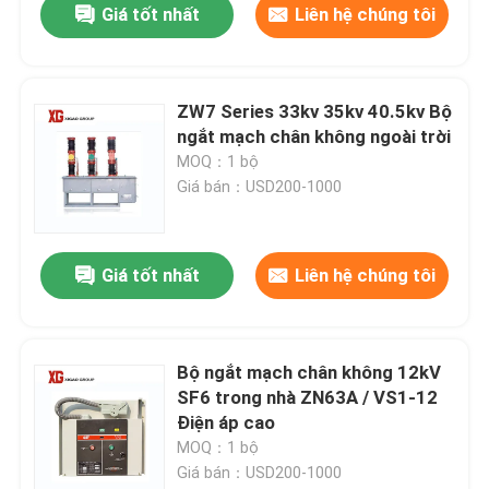
Giá tốt nhất
Liên hệ chúng tôi
ZW7 Series 33kv 35kv 40.5kv Bộ
ngắt mạch chân không ngoài trời
MOQ：1 bộ
Giá bán：USD200-1000
Giá tốt nhất
Liên hệ chúng tôi
Bộ ngắt mạch chân không 12kV
SF6 trong nhà ZN63A / VS1-12
Điện áp cao
MOQ：1 bộ
Giá bán：USD200-1000