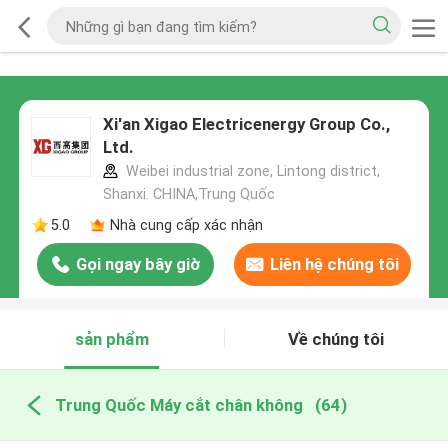
Xi'an Xigao Electricenergy Group Co.,
Ltd.
Weibei industrial zone, Lintong district,
Shanxi. CHINA,Trung Quốc
5.0
Nhà cung cấp xác nhận
Gọi ngay bây giờ
Liên hệ chúng tôi
sản phẩm
Về chúng tôi
Trung Quốc Máy cắt chân không
(64)