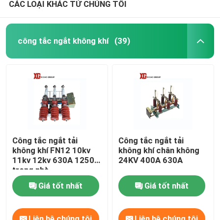
CÁC LOẠI KHÁC TỪ CHÚNG TÔI
công tắc ngắt không khí
(39)
Công tắc ngắt tải
Công tắc ngắt tải
không khí FN12 10kv
không khí chân không
11kv 12kv 630A 1250A
24KV 400A 630A
trong nhà
Giá tốt nhất
Giá tốt nhất
Liên hệ chúng tôi
Liên hệ chúng tôi